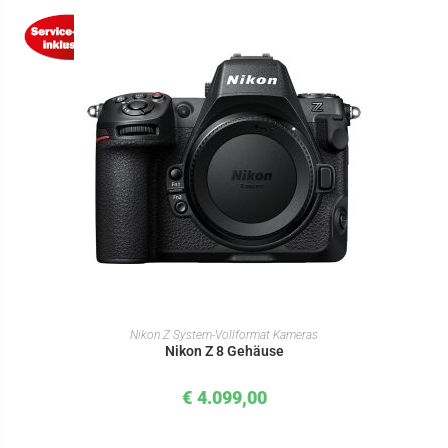
IN DEN WARENKORB
Nikon Z System-Vollformat Kameras
Nikon Z 8 Gehäuse
€
4.099,00