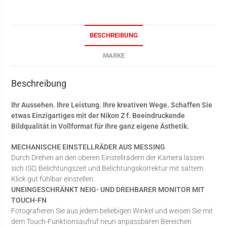
BESCHREIBUNG
MARKE
Beschreibung
Ihr Aussehen. Ihre Leistung. Ihre kreativen Wege. Schaffen Sie
etwas Einzigartiges mit der Nikon Z f. Beeindruckende
Bildqualität in Vollformat für Ihre ganz eigene Ästhetik.
MECHANISCHE EINSTELLRÄDER AUS MESSING
Durch Drehen an den oberen Einstellrädern der Kamera lassen
sich ISO, Belichtungszeit und Belichtungskorrektur mit sattem
Klick gut fühlbar einstellen.
UNEINGESCHRÄNKT NEIG- UND DREHBARER MONITOR MIT
TOUCH-FN
Fotografieren Sie aus jedem beliebigen Winkel und weisen Sie mit
dem Touch-Funktionsaufruf neun anpassbaren Bereichen