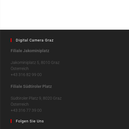
Digital Camera Graz
Filiale Jakominiplatz
Jakominiplatz 5, 8010 Graz
Österreich
+43 316 82 99 00
Filiale Südtiroler Platz
Südtiroler Platz 9, 8020 Graz
Österreich
+43 316 77 39 00
Folgen Sie Uns