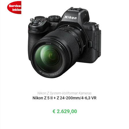
IN DEN WARENKORB
Nikon Z System-Vollformat Kameras
Nikon Z 5 II + Z 24-200mm/4-6,3 VR
€
2.629,00