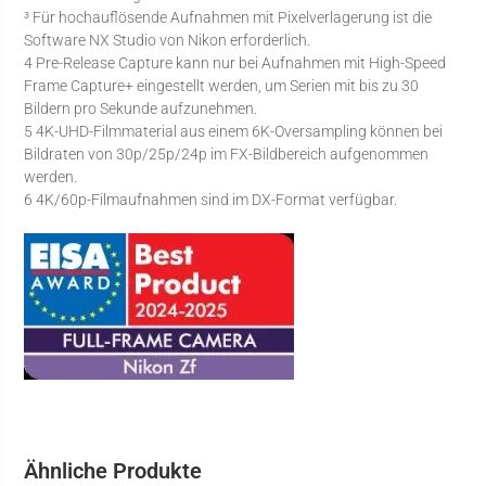
³ Für hochauflösende Aufnahmen mit Pixelverlagerung ist die
Software NX Studio von Nikon erforderlich.
4 Pre-Release Capture kann nur bei Aufnahmen mit High-Speed
Frame Capture+ eingestellt werden, um Serien mit bis zu 30
Bildern pro Sekunde aufzunehmen.
5 4K-UHD-Filmmaterial aus einem 6K-Oversampling können bei
Bildraten von 30p/25p/24p im FX-Bildbereich aufgenommen
werden.
6 4K/60p-Filmaufnahmen sind im DX-Format verfügbar.
Ähnliche Produkte