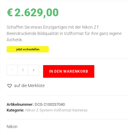
€
2.629,00
Schaffen Sie etwas Einzigartiges mit der Nikon Z f.
Beeindruckende Bildqualität in Vollformat für Ihre ganz eigene
Ästhetik.
jetzt vorbestellen
-
+
IN DEN WARENKORB
auf die Merkliste
Artikelnummer:
DCG-2100237040
Kategorie:
Nikon Z System-Vollformat Kameras
Nikon