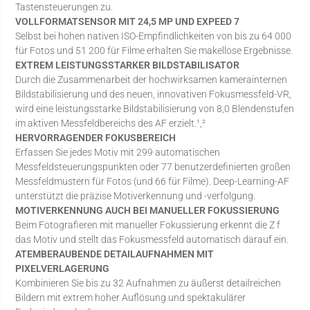
Tastensteuerungen zu.
VOLLFORMATSENSOR MIT 24,5 MP UND EXPEED 7
Selbst bei hohen nativen ISO-Empfindlichkeiten von bis zu 64 000
für Fotos und 51 200 für Filme erhalten Sie makellose Ergebnisse.
EXTREM LEISTUNGSSTARKER BILDSTABILISATOR
Durch die Zusammenarbeit der hochwirksamen kamerainternen
Bildstabilisierung und des neuen, innovativen Fokusmessfeld-VR,
wird eine leistungsstarke Bildstabilisierung von 8,0 Blendenstufen
im aktiven Messfeldbereichs des AF erzielt.¹,²
HERVORRAGENDER FOKUSBEREICH
Erfassen Sie jedes Motiv mit 299 automatischen
Messfeldsteuerungspunkten oder 77 benutzerdefinierten großen
Messfeldmustern für Fotos (und 66 für Filme). Deep-Learning-AF
unterstützt die präzise Motiverkennung und -verfolgung.
MOTIVERKENNUNG AUCH BEI MANUELLER FOKUSSIERUNG
Beim Fotografieren mit manueller Fokussierung erkennt die Z f
das Motiv und stellt das Fokusmessfeld automatisch darauf ein.
ATEMBERAUBENDE DETAILAUFNAHMEN MIT
PIXELVERLAGERUNG
Kombinieren Sie bis zu 32 Aufnahmen zu äußerst detailreichen
Bildern mit extrem hoher Auflösung und spektakulärer