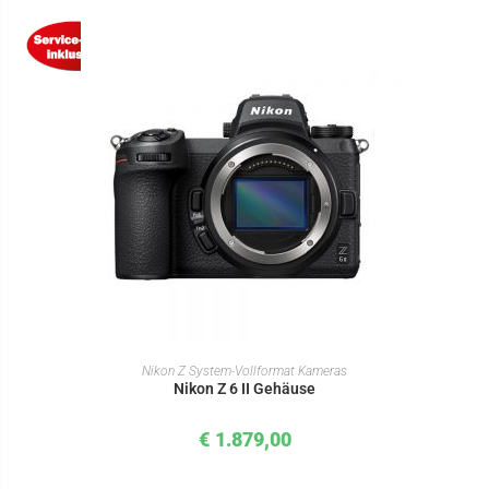
IN DEN WARENKORB
Nikon Z System-Vollformat Kameras
Nikon Z 6 II Gehäuse
€
1.879,00