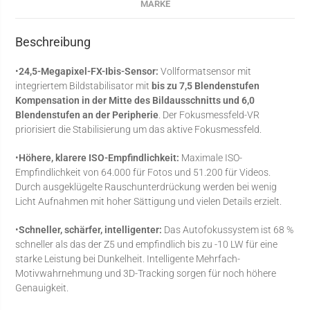
MARKE
Beschreibung
•
24,5-Megapixel-FX-Ibis-Sensor:
Vollformatsensor mit
integriertem Bildstabilisator mit
bis zu 7,5 Blendenstufen
Kompensation in der Mitte des Bildausschnitts und 6,0
Blendenstufen an der Peripherie
. Der Fokusmessfeld-VR
priorisiert die Stabilisierung um das aktive Fokusmessfeld.
•
Höhere, klarere ISO-Empfindlichkeit:
Maximale ISO-
Empfindlichkeit von 64.000 für Fotos und 51.200 für Videos.
Durch ausgeklügelte Rauschunterdrückung werden bei wenig
Licht Aufnahmen mit hoher Sättigung und vielen Details erzielt.
•
Schneller, schärfer, intelligenter:
Das Autofokussystem ist 68 %
schneller als das der Z5 und empfindlich bis zu -10 LW für eine
starke Leistung bei Dunkelheit. Intelligente Mehrfach-
Motivwahrnehmung und 3D-Tracking sorgen für noch höhere
Genauigkeit.