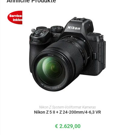
Ähnliche Produkte
IN DEN WARENKORB
Nikon Z System-Vollformat Kameras
Nikon Z 5 II + Z 24-200mm/4-6,3 VR
€
2.629,00