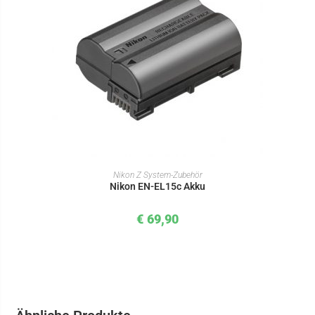
IN DEN WARENKORB
Nikon Z System-Zubehör
Nikon EN-EL15c Akku
€
69,90