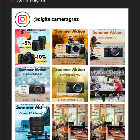
Auf Instagram
@
digitalcameragraz