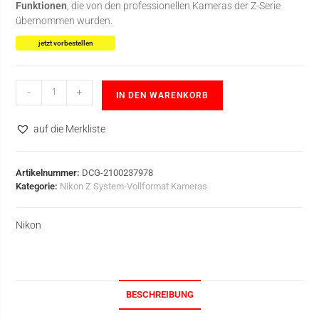
Funktionen
, die von den professionellen Kameras der Z-Serie
übernommen wurden.
jetzt vorbestellen
-
+
IN DEN WARENKORB
auf die Merkliste
Artikelnummer:
DCG-2100237978
Kategorie:
Nikon Z System-Vollformat Kameras
Nikon
BESCHREIBUNG