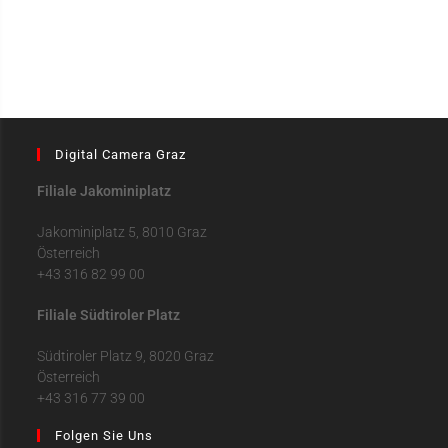
Digital Camera Graz
Filiale Jakominiplatz
Jakominiplatz 5, 8010 Graz
Österreich
+43 316 82 99 00
Filiale Südtiroler Platz
Südtiroler Platz 9, 8020 Graz
Österreich
+43 316 77 39 00
Folgen Sie Uns