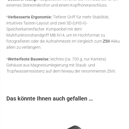
externes Stereomikrofon und einem Kopfhöreranschluss.
•
Verbesserte Ergonomie:
Tieferer Griff für mehr Stabilität,
intuitives Tasten-Layout und zwei SD-(UHS-II)-
Speicherkartenfächer. Kompatibel mit dem
Multifunktionshandgriff MB-N14, um im Hochformat zu
fotografieren oder die Aufnahmezeit im Vergleich zum
Z5II
-Akku
allein zu verlängern.
•
Wetterfeste Bauweise:
leichtes (ca. 700 g, nur Kamera)
Gehäuse aus Magnesiumlegierung mit Staub- und
Tropfwasserresistenz auf dem Niveau der renommierten Z6III.
Das könnte Ihnen auch gefallen …