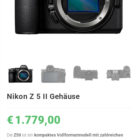
Nikon Z 5 II Gehäuse
€
1.779,00
Die
Z5II
ist ein
kompaktes Vollformatmodell mit zahlreichen