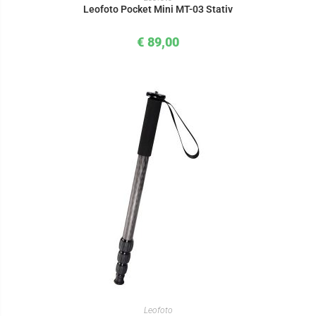
Leofoto Pocket Mini MT-03 Stativ
€
89,00
IN DEN WARENKORB
Leofoto