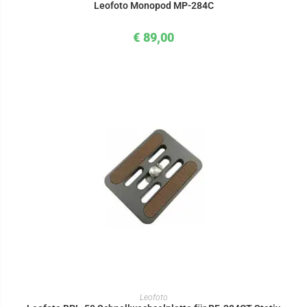
Leofoto Monopod MP-284C
€
89,00
IN DEN WARENKORB
Leofoto