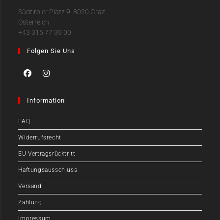
Südtiroler Platz 9, 8020 Graz
Österreich
+43 316 77 39 00
Folgen Sie Uns
Information
FAQ
Widerrufsrecht
EU-Vertragsrücktritt
Haftungsausschluss
Versand
Zahlung
Impressum