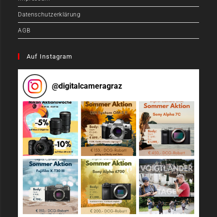
Datenschutzerklärung
AGB
Auf Instagram
@
digitalcameragraz