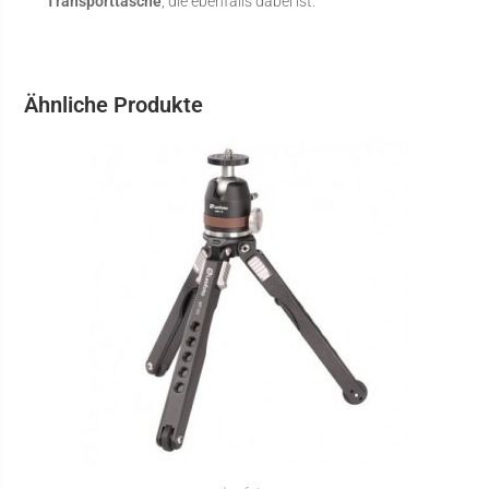
Transporttasche
, die ebenfalls dabei ist.
Ähnliche Produkte
IN DEN WARENKORB