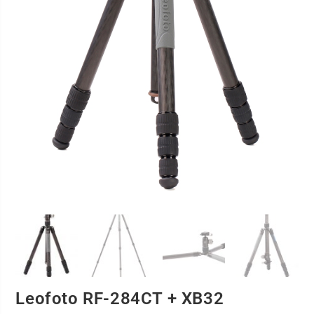
Leofoto RF-284CT + XB32