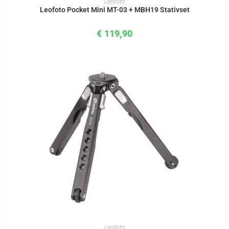
Leofoto
Leofoto Pocket Mini MT-03 + MBH19 Stativset
€
119,90
IN DEN WARENKORB
Leofoto