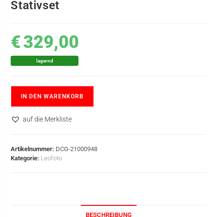
Stativset
€
329,00
lagernd
IN DEN WARENKORB
auf die Merkliste
Artikelnummer:
DCG-21000948
Kategorie:
Leofoto
BESCHREIBUNG