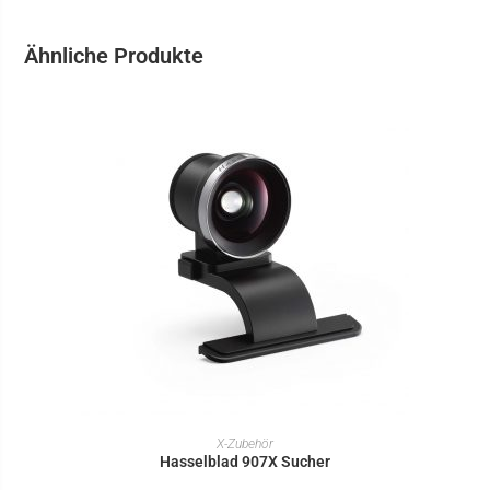
Ähnliche Produkte
IN DEN WARENKORB
X-Zubehör
Hasselblad 907X Sucher