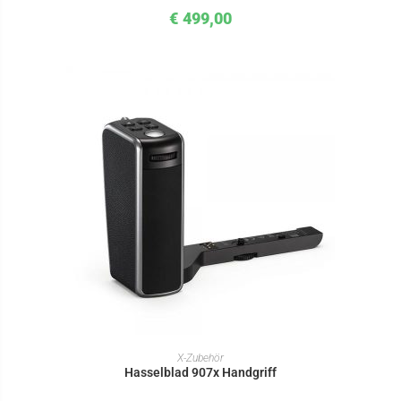
€
499,00
IN DEN WARENKORB
X-Zubehör
Hasselblad 907x Handgriff