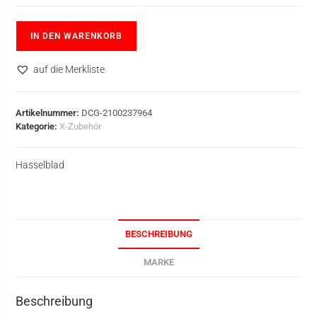
IN DEN WARENKORB
auf die Merkliste
Artikelnummer:
DCG-2100237964
Kategorie:
X-Zubehör
Hasselblad
BESCHREIBUNG
MARKE
Beschreibung