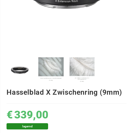
Hasselblad X Zwischenring (9mm)
€
339,00
lagernd