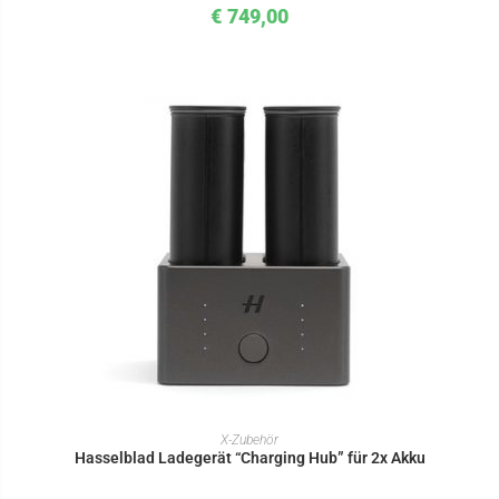
€
749,00
IN DEN WARENKORB
X-Zubehör
Hasselblad Ladegerät “Charging Hub” für 2x Akku