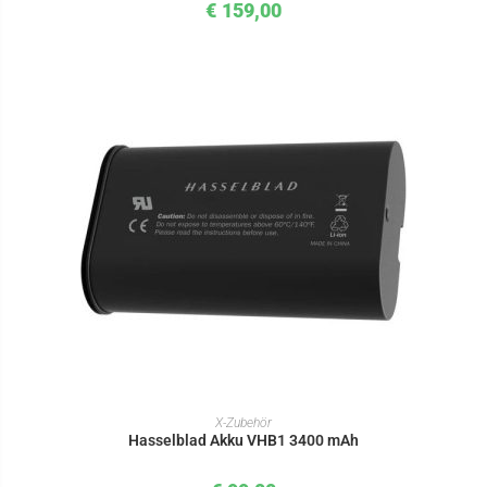
€
159,00
IN DEN WARENKORB
X-Zubehör
Hasselblad Akku VHB1 3400 mAh