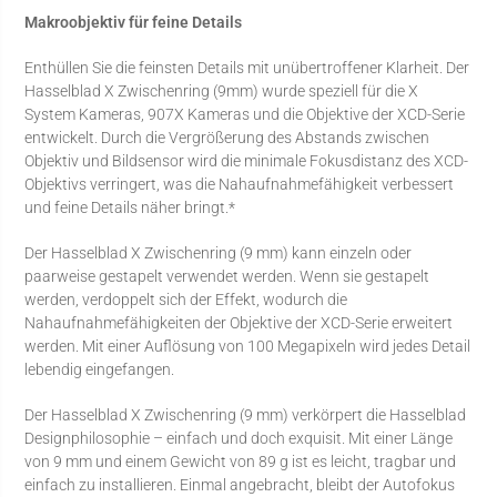
Makroobjektiv für feine Details
Enthüllen Sie die feinsten Details mit unübertroffener Klarheit. Der
Hasselblad X Zwischenring (9mm) wurde speziell für die X
System Kameras, 907X Kameras und die Objektive der XCD-Serie
entwickelt. Durch die Vergrößerung des Abstands zwischen
Objektiv und Bildsensor wird die minimale Fokusdistanz des XCD-
Objektivs verringert, was die Nahaufnahmefähigkeit verbessert
und feine Details näher bringt.*
Der Hasselblad X Zwischenring (9 mm) kann einzeln oder
paarweise gestapelt verwendet werden. Wenn sie gestapelt
werden, verdoppelt sich der Effekt, wodurch die
Nahaufnahmefähigkeiten der Objektive der XCD-Serie erweitert
werden. Mit einer Auflösung von 100 Megapixeln wird jedes Detail
lebendig eingefangen.
Der Hasselblad X Zwischenring (9 mm) verkörpert die Hasselblad
Designphilosophie – einfach und doch exquisit. Mit einer Länge
von 9 mm und einem Gewicht von 89 g ist es leicht, tragbar und
einfach zu installieren. Einmal angebracht, bleibt der Autofokus