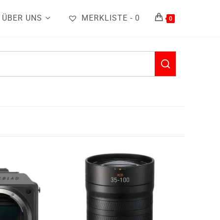
ÜBER UNS
MERKLISTE -
0
0