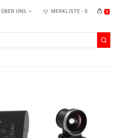
ÜBER UNS
MERKLISTE -
0
0