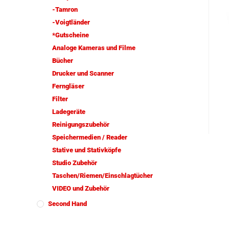
-Tamron
-Voigtländer
*Gutscheine
Analoge Kameras und Filme
Bücher
Drucker und Scanner
Ferngläser
Filter
Ladegeräte
Reinigungszubehör
Speichermedien / Reader
Stative und Stativköpfe
Studio Zubehör
Taschen/Riemen/Einschlagtücher
VIDEO und Zubehör
Second Hand