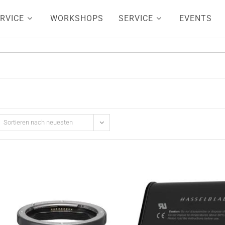
RVICE
WORKSHOPS
SERVICE
EVENTS
Sortieren nach neuesten