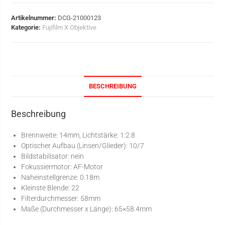
Artikelnummer:
DCG-21000123
Kategorie:
Fujifilm X Objektive
BESCHREIBUNG
Beschreibung
Brennweite: 14mm, Lichtstärke: 1:2.8
Optischer Aufbau (Linsen/Glieder): 10/7
Bildstabilisator: nein
Fokussiermotor: AF-Motor
Naheinstellgrenze: 0.18m
Kleinste Blende: 22
Filterdurchmesser: 58mm
Maße (Durchmesser x Länge): 65×58.4mm