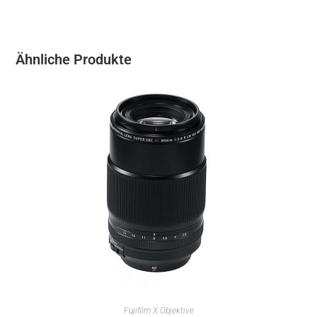
Ähnliche Produkte
IN DEN WARENKORB
Fujifilm X Objektive