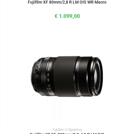
Fujifilm XF 80mm/2,8 R LM OIS WR Macro
€
1.099,00
IN DEN WARENKORB
Fujifilm X Objektive