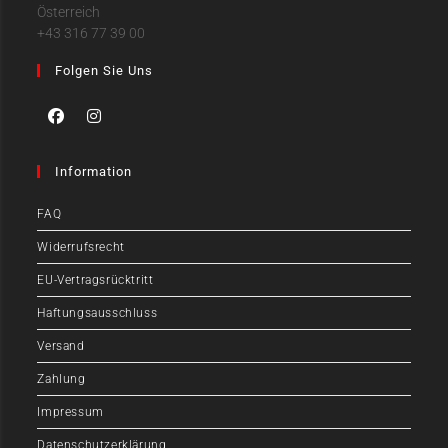
Österreich
+43 316 77 39 00
Folgen Sie Uns
Information
FAQ
Widerrufsrecht
EU-Vertragsrücktritt
Haftungsausschluss
Versand
Zahlung
Impressum
Datenschutzerklärung