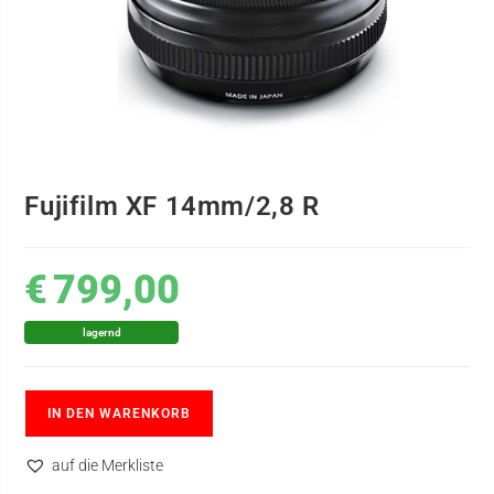
Fujifilm XF 14mm/2,8 R
€
799,00
lagernd
IN DEN WARENKORB
auf die Merkliste