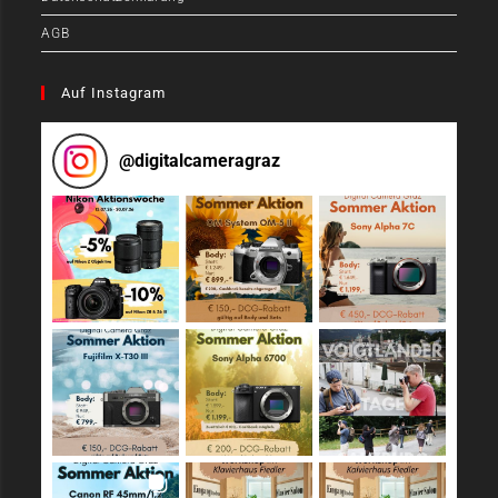
AGB
Auf Instagram
@
digitalcameragraz