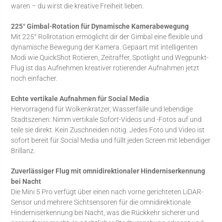
waren – du wirst die kreative Freiheit lieben.
225° Gimbal-Rotation für Dynamische Kamerabewegung
Mit 225° Rollrotation ermöglicht dir der Gimbal eine flexible und
dynamische Bewegung der Kamera. Gepaart mit intelligenten
Modi wie QuickShot Rotieren, Zeitraffer, Spotlight und Wegpunkt-
Flug ist das Aufnehmen kreativer rotierender Aufnahmen jetzt
noch einfacher.
Echte vertikale Aufnahmen für Social Media
Hervorragend für Wolkenkratzer, Wasserfälle und lebendige
Stadtszenen: Nimm vertikale Sofort-Videos und -Fotos auf und
teile sie direkt. Kein Zuschneiden nötig. Jedes Foto und Video ist
sofort bereit für Social Media und füllt jeden Screen mit lebendiger
Brillanz.
Zuverlässiger Flug mit omnidirektionaler Hinderniserkennung
bei Nacht
Die Mini 5 Pro verfügt über einen nach vorne gerichteten LiDAR-
Sensor und mehrere Sichtsensoren für die omnidirektionale
Hinderniserkennung bei Nacht, was die Rückkehr sicherer und