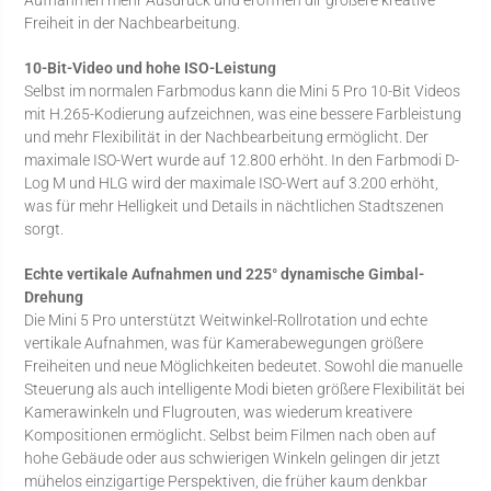
Freiheit in der Nachbearbeitung.
10-Bit-Video und hohe ISO-Leistung
Selbst im normalen Farbmodus kann die Mini 5 Pro 10-Bit Videos
mit H.265-Kodierung aufzeichnen, was eine bessere Farbleistung
und mehr Flexibilität in der Nachbearbeitung ermöglicht. Der
maximale ISO-Wert wurde auf 12.800 erhöht. In den Farbmodi D-
Log M und HLG wird der maximale ISO-Wert auf 3.200 erhöht,
was für mehr Helligkeit und Details in nächtlichen Stadtszenen
sorgt.
Echte vertikale Aufnahmen und 225° dynamische Gimbal-
Drehung
Die Mini 5 Pro unterstützt Weitwinkel-Rollrotation und echte
vertikale Aufnahmen, was für Kamerabewegungen größere
Freiheiten und neue Möglichkeiten bedeutet. Sowohl die manuelle
Steuerung als auch intelligente Modi bieten größere Flexibilität bei
Kamerawinkeln und Flugrouten, was wiederum kreativere
Kompositionen ermöglicht. Selbst beim Filmen nach oben auf
hohe Gebäude oder aus schwierigen Winkeln gelingen dir jetzt
mühelos einzigartige Perspektiven, die früher kaum denkbar