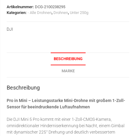
Artikelnummer:
DCG-2100238295
Kategorien:
- Alle Drohnen
,
Drohnen
,
Unter 250g
DJI
BESCHREIBUNG
MARKE
Beschreibung
Pro in Mini – Leistungsstarke Mini-Drohne mit großem 1-Zoll-
Sensor für beeindruckende Luftaufnahmen
Die DJI Mini 5 Pro kommt mit einer 1-Zoll-CMOS-Kamera,
omnidirektionaler Hinderniserkennung bei Nacht, einem Gimbal
mit dynamischer 225° Drehung und deutlich verbessertem