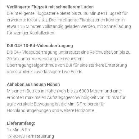
Verlängerte Flugzeit mit schnellerem Laden
Die intelligente Flugbatterie bietet bis zu 36 Minuten Flugzeit für
erweiterte Kreativität. Drei Intelligente Flugbatterien können in
etwa 115 Minuten vollständig geladen werden, mit Schnellladung
für weniger Ausfallzeiten.
DJI O4+ 10-Bit-Videoübertragung
Die O4+ Videoübertragung unterstützt eine Reichweite von bis zu
20 km, unter Verwendung des neuesten
Übertragungsalgorithmus von DJI für eine stärkere Entstörung
und stabilere, zuverlässigere Live-Feeds.
Abheben aus neuen Höhen
Mit einem Betrieb in Höhen von bis zu 6000 Metern und einer
erhöhten maximalen Aufstiegsgeschwindigkeit von 10 m/s für
agile vertikale Bewegung ist die Mini 5 Pro bereit für
Hochlandumgebungen und weitere Horizonte.
Lieferumfang:
1x Mini 5 Pro
1x RC-N3 Fernsteuerung