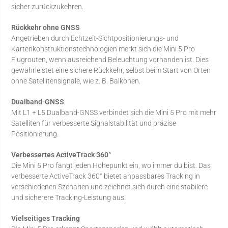
sicher zurückzukehren.
Rückkehr ohne GNSS
Angetrieben durch Echtzeit-Sichtpositionierungs- und
Kartenkonstruktionstechnologien merkt sich die Mini 5 Pro
Flugrouten, wenn ausreichend Beleuchtung vorhanden ist. Dies
gewährleistet eine sichere Rückkehr, selbst beim Start von Orten
ohne Satellitensignale, wie z. B. Balkonen.
Dualband-GNSS
Mit L1 + L5 Dualband-GNSS verbindet sich die Mini 5 Pro mit mehr
Satelliten für verbesserte Signalstabilität und präzise
Positionierung.
Verbessertes ActiveTrack 360°
Die Mini 5 Pro fängt jeden Höhepunkt ein, wo immer du bist. Das
verbesserte ActiveTrack 360° bietet anpassbares Tracking in
verschiedenen Szenarien und zeichnet sich durch eine stabilere
und sicherere Tracking-Leistung aus.
Vielseitiges Tracking