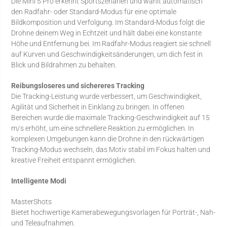
Die Mini 5 Pro erkennt Sportszenarien und wählt automatisch
den Radfahr- oder Standard-Modus für eine optimale
Bildkomposition und Verfolgung. Im Standard-Modus folgt die
Drohne deinem Weg in Echtzeit und hält dabei eine konstante
Höhe und Entfernung bei. Im Radfahr-Modus reagiert sie schnell
auf Kurven und Geschwindigkeitsänderungen, um dich fest in
Blick und Bildrahmen zu behalten.
Reibungsloseres und sichereres Tracking
Die Tracking-Leistung wurde verbessert, um Geschwindigkeit,
Agilität und Sicherheit in Einklang zu bringen. In offenen
Bereichen wurde die maximale Tracking-Geschwindigkeit auf 15
m/s erhöht, um eine schnellere Reaktion zu ermöglichen. In
komplexen Umgebungen kann die Drohne in den rückwärtigen
Tracking-Modus wechseln, das Motiv stabil im Fokus halten und
kreative Freiheit entspannt ermöglichen.
Intelligente Modi
MasterShots
Bietet hochwertige Kamerabewegungsvorlagen für Porträt-, Nah-
und Teleaufnahmen.