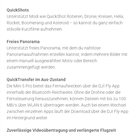
QuickShots
Unterstützt Modi wie QuickShot Rotieren, Dronie, Kreisen, Helix,
Rocket, Boomerang und Asteroid – so kannst du ganz einfach
stilvolle Kurzfilme aufnehmen.
Freies Panorama
Unterstützt freies Panorama, mit dem du nahtlose
Panoramaaufnahmen erstellen kannst, indem mehrere Bilder mit
einem manuell ausgewählten Motiv oder Bereich
zusammengefügt werden.
QuickTransfer im Aus-Zustand
Die Mini 5 Pro bietet das Fernaufwecken über die DJI Fly App
innerhalb der Bluetooth-Reichweite. Ohne die Drohne oder die
Fernsteuerung herauszunehmen, können Dateien mit bis zu 100
MB/s über WLAN 6 übertragen werden. Auch bei einem Wechsel
zwischen einzelnen Apps läuft der Download über die DJI Fly-App
im Hintergrund weiter.
Zuverlässige Videoübertragung und verlängerte Flugzeit