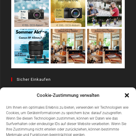
Sicher Einkaufen
Cookie-Zustimmung verwalten
Um Ihnen ein optimales Erlebnis zu bieten, verwenden wir Technologien wie
Cookies, um Geräteinformationen zu speichern bzw. darauf zuzugreifen.
Wenn Sie diesen Technologien zustimmen, können wir Daten wie das
Surfverhalten oder eindeutige IDs auf dieser Website verarbeiten. Wenn Sie
Einfach Online Bezahlen
Ihre Zustimmung nicht erteilen oder zurückziehen, können bestimmte
Merkmale und Funktionen beeinträchtigt werden.