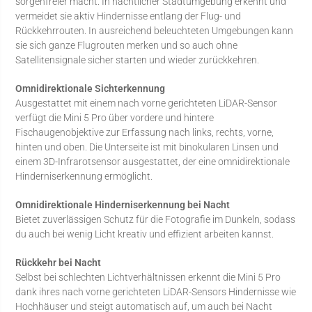
sorgenfreier macht. In nächtlicher Stadtumgebung erkennt und
vermeidet sie aktiv Hindernisse entlang der Flug- und
Rückkehrrouten. In ausreichend beleuchteten Umgebungen kann
sie sich ganze Flugrouten merken und so auch ohne
Satellitensignale sicher starten und wieder zurückkehren.
Omnidirektionale Sichterkennung
Ausgestattet mit einem nach vorne gerichteten LiDAR-Sensor
verfügt die Mini 5 Pro über vordere und hintere
Fischaugenobjektive zur Erfassung nach links, rechts, vorne,
hinten und oben. Die Unterseite ist mit binokularen Linsen und
einem 3D-Infrarotsensor ausgestattet, der eine omnidirektionale
Hinderniserkennung ermöglicht.
Omnidirektionale Hinderniserkennung bei Nacht
Bietet zuverlässigen Schutz für die Fotografie im Dunkeln, sodass
du auch bei wenig Licht kreativ und effizient arbeiten kannst.
Rückkehr bei Nacht
Selbst bei schlechten Lichtverhältnissen erkennt die Mini 5 Pro
dank ihres nach vorne gerichteten LiDAR-Sensors Hindernisse wie
Hochhäuser und steigt automatisch auf, um auch bei Nacht