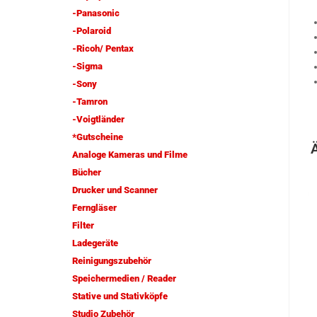
-Panasonic
-Polaroid
-Ricoh/ Pentax
-Sigma
-Sony
-Tamron
-Voigtländer
*Gutscheine
Analoge Kameras und Filme
Bücher
Drucker und Scanner
Ferngläser
Filter
Ladegeräte
Reinigungszubehör
Speichermedien / Reader
Stative und Stativköpfe
Studio Zubehör