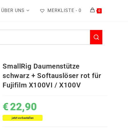
ÜBER UNS
MERKLISTE -
0
0
SmallRig Daumenstütze
schwarz + Softauslöser rot für
Fujifilm X100VI / X100V
€
22,90
jetzt vorbestellen