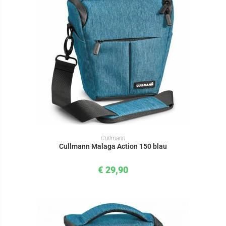
IN DEN WARENKORB
Cullmann
Cullmann Malaga Action 150 blau
€
29,90