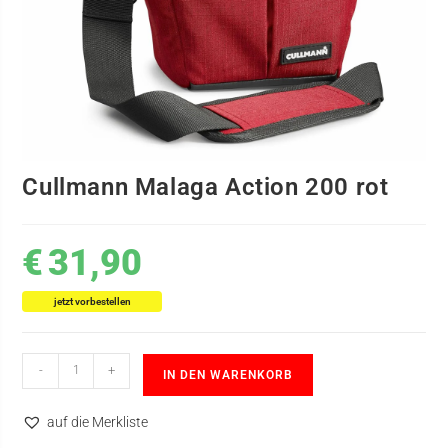
Cullmann Malaga Action 200 rot
€
31,90
jetzt vorbestellen
-
+
IN DEN WARENKORB
auf die Merkliste