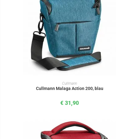
IN DEN WARENKORB
Cullmann
Cullmann Malaga Action 200, blau
€
31,90