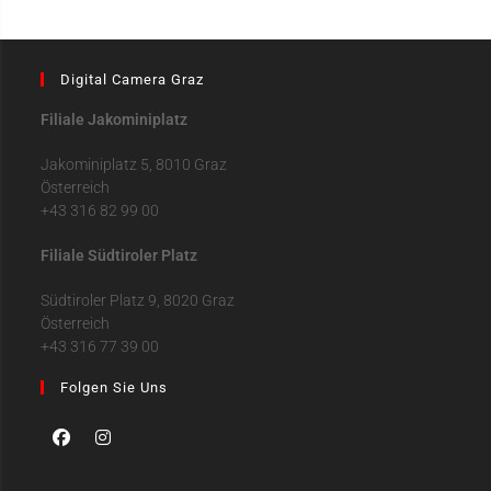
Digital Camera Graz
Filiale Jakominiplatz
Jakominiplatz 5, 8010 Graz
Österreich
+43 316 82 99 00
Filiale Südtiroler Platz
Südtiroler Platz 9, 8020 Graz
Österreich
+43 316 77 39 00
Folgen Sie Uns