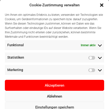
Cookie-Zustimmung verwalten
Um Ihnen ein optimales Erlebnis zu bieten, verwenden wir Technologien wie
Cookies, um Geräteinformationen zu speichern bzw. darauf zuzugreifen.
Wenn Sie diesen Technologien zustimmen, können wir Daten wie das
Surfverhalten oder eindeutige IDs auf dieser Website verarbeiten. Wenn Sie
Einfach Online Bezahlen
Ihre Zustimmung nicht erteilen oder zurückziehen, können bestimmte
Merkmale und Funktionen beeinträchtigt werden.
Funktional
Immer aktiv
Statistiken
Marketing
Akzeptieren
Ablehnen
Copyright © Digital Camera Graz 2022. Alle Rechte vorbehalten. E-
Einstellungen speichern
Commerce by
pathways digital, Mallorca