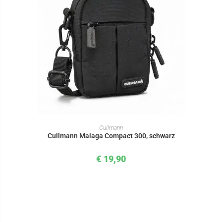
IN DEN WARENKORB
Cullmann
Cullmann Malaga Compact 300, schwarz
€
19,90