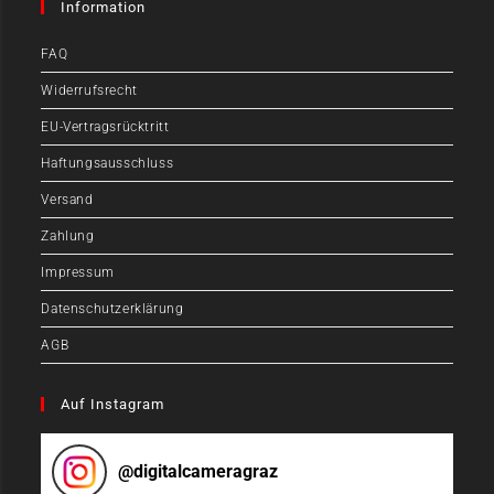
Information
FAQ
Widerrufsrecht
EU-Vertragsrücktritt
Haftungsausschluss
Versand
Zahlung
Impressum
Datenschutzerklärung
AGB
Auf Instagram
@
digitalcameragraz