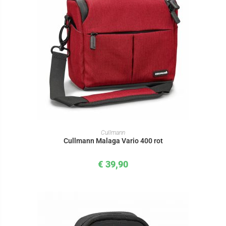
IN DEN WARENKORB
Cullmann
Cullmann Malaga Vario 400 rot
€
39,90