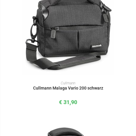
IN DEN WARENKORB
Cullmann
Cullmann Malaga Vario 200 schwarz
€
31,90