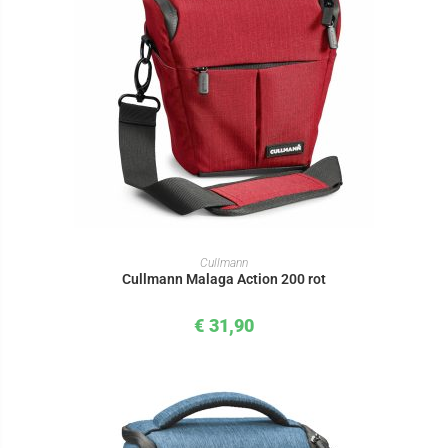
IN DEN WARENKORB
Cullmann
Cullmann Malaga Action 200 rot
€
31,90