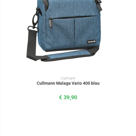
IN DEN WARENKORB
Cullmann
Cullmann Malaga Vario 400 blau
€
39,90