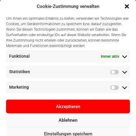
Cookie-Zustimmung verwalten
Um Ihnen ein optimales Erlebnis zu bieten, verwenden wir Technologien wie
Cookies, um Geräteinformationen zu speichern bzw. darauf zuzugreifen.
Wenn Sie diesen Technologien zustimmen, können wir Daten wie das
Surfverhalten oder eindeutige IDs auf dieser Website verarbeiten. Wenn Sie
Einfach Online Bezahlen
Ihre Zustimmung nicht erteilen oder zurückziehen, können bestimmte
Merkmale und Funktionen beeinträchtigt werden.
Funktional
Immer aktiv
Statistiken
Marketing
Akzeptieren
Ablehnen
Copyright © Digital Camera Graz 2022. Alle Rechte vorbehalten. E-
Einstellungen speichern
Commerce by
pathways digital, Mallorca