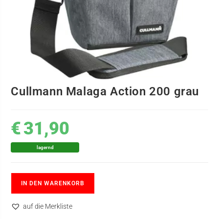
Cullmann Malaga Action 200 grau
€
31,90
lagernd
IN DEN WARENKORB
auf die Merkliste