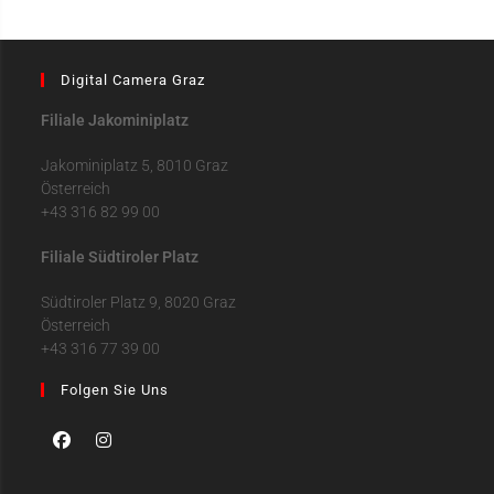
Digital Camera Graz
Filiale Jakominiplatz
Jakominiplatz 5, 8010 Graz
Österreich
+43 316 82 99 00
Filiale Südtiroler Platz
Südtiroler Platz 9, 8020 Graz
Österreich
+43 316 77 39 00
Folgen Sie Uns