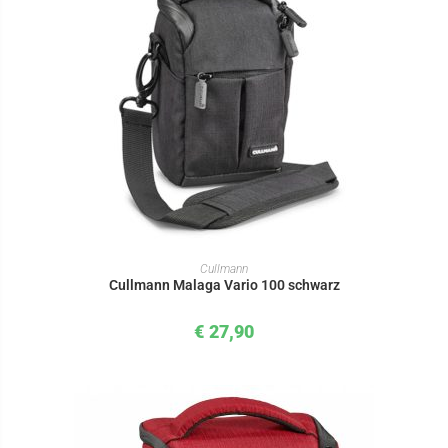
IN DEN WARENKORB
Cullmann
Cullmann Malaga Vario 100 schwarz
€
27,90