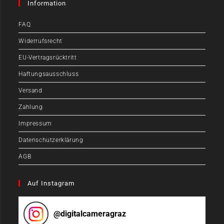
Information
FAQ
Widerrufsrecht
EU-Vertragsrücktritt
Haftungsausschluss
Versand
Zahlung
Impressum
Datenschutzerklärung
AGB
Auf Instagram
@
digitalcameragraz