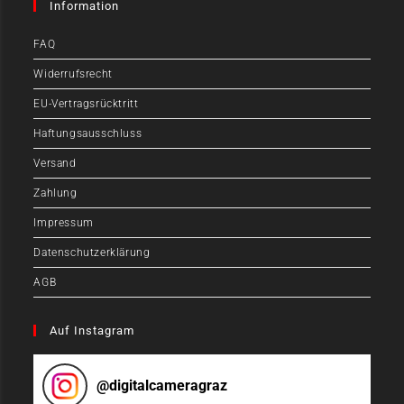
Information
FAQ
Widerrufsrecht
EU-Vertragsrücktritt
Haftungsausschluss
Versand
Zahlung
Impressum
Datenschutzerklärung
AGB
Auf Instagram
@
digitalcameragraz