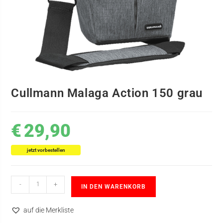
Cullmann Malaga Action 150 grau
€
29,90
jetzt vorbestellen
-
+
IN DEN WARENKORB
auf die Merkliste