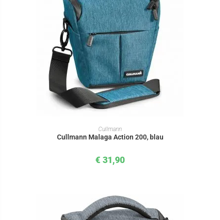
IN DEN WARENKORB
Cullmann
Cullmann Malaga Action 200, blau
€
31,90