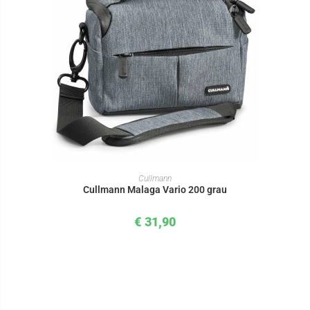
IN DEN WARENKORB
Cullmann
Cullmann Malaga Vario 200 grau
€
31,90