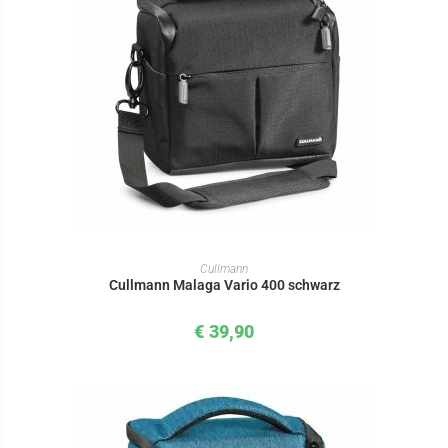
IN DEN WARENKORB
Cullmann
Cullmann Malaga Vario 400 schwarz
€
39,90