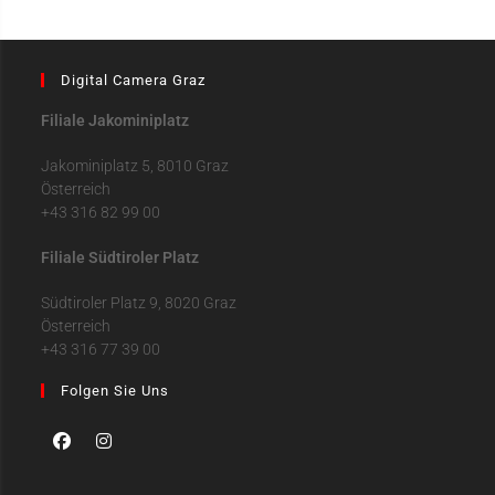
Digital Camera Graz
Filiale Jakominiplatz
Jakominiplatz 5, 8010 Graz
Österreich
+43 316 82 99 00
Filiale Südtiroler Platz
Südtiroler Platz 9, 8020 Graz
Österreich
+43 316 77 39 00
Folgen Sie Uns