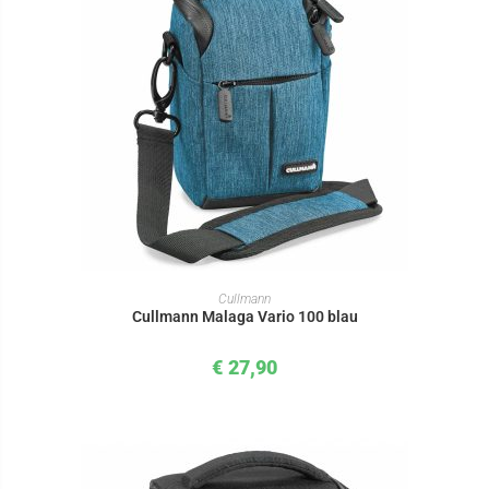
IN DEN WARENKORB
Cullmann
Cullmann Malaga Vario 100 blau
€
27,90