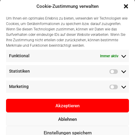
Cookie-Zustimmung verwalten
Um Ihnen ein optimales Erlebnis zu bieten, verwenden wir Technologien wie
Cookies, um Geräteinformationen zu speichern bzw. darauf zuzugreifen.
Wenn Sie diesen Technologien zustimmen, können wir Daten wie das
Surfverhalten oder eindeutige IDs auf dieser Website verarbeiten. Wenn Sie
Einfach Online Bezahlen
Ihre Zustimmung nicht erteilen oder zurückziehen, können bestimmte
Merkmale und Funktionen beeinträchtigt werden.
Funktional
Immer aktiv
Statistiken
Marketing
Akzeptieren
Ablehnen
Copyright © Digital Camera Graz 2022. Alle Rechte vorbehalten. E-
Einstellungen speichern
Commerce by
pathways digital, Mallorca