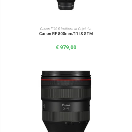
IN DEN WARENKORB
Canon EOS R Vollformat Objektive
Canon RF 800mm/11 IS STM
€
979,00