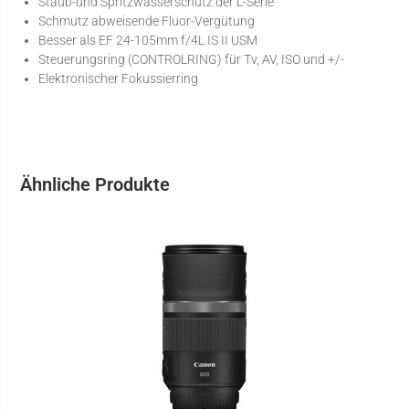
Staub-und Spritzwasserschutz der L-Serie
Schmutz abweisende Fluor-Vergütung
Besser als EF 24-105mm f/4L IS II USM
Steuerungsring (CONTROLRING) für Tv, AV, ISO und +/-
Elektronischer Fokussierring
Ähnliche Produkte