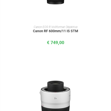
IN DEN WARENKORB
Canon EOS R Vollformat Objektive
Canon RF 600mm/11 IS STM
€
749,00