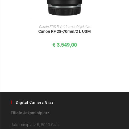
IN DEN WARENKORB
Canon EOS R Vollformat Objektive
Canon RF 28-70mm/2 L USM
€
3.549,00
Digital Camera Graz
Filiale Jakominiplatz
Jakominiplatz 5, 8010 Graz