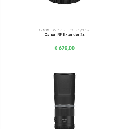
IN DEN WARENKORB
Canon EOS R Vollformat Objektive
Canon RF Extender 2x
€
679,00