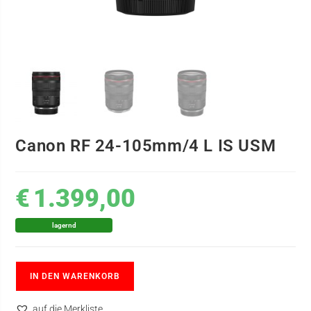
Canon RF 24-105mm/4 L IS USM
€
1.399,00
lagernd
IN DEN WARENKORB
auf die Merkliste