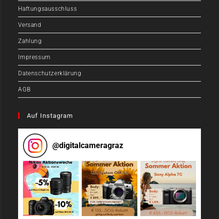
Haftungsausschluss
Versand
Zahlung
Impressum
Datenschutzerklärung
AGB
Auf Instagram
@
digitalcameragraz