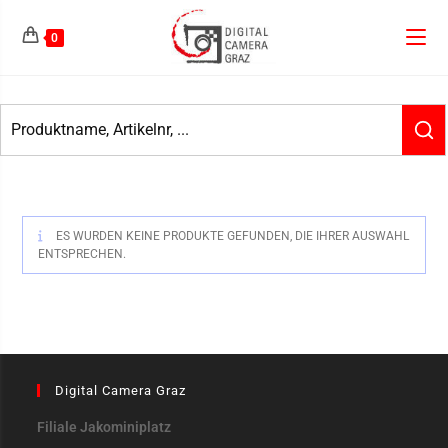
0
ES WURDEN KEINE PRODUKTE GEFUNDEN, DIE IHRER AUSWAHL
ENTSPRECHEN.
Digital Camera Graz
Filiale Jakominiplatz