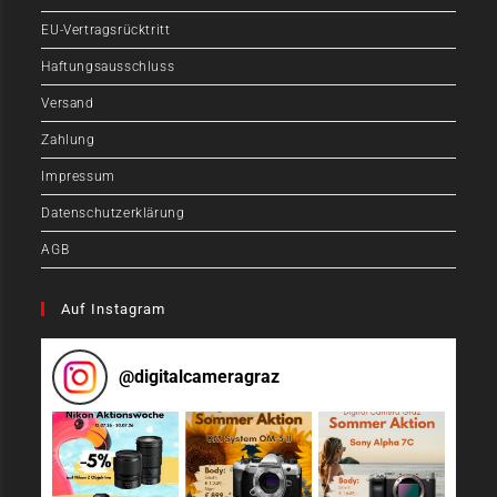
EU-Vertragsrücktritt
Haftungsausschluss
Versand
Zahlung
Impressum
Datenschutzerklärung
AGB
Auf Instagram
@
digitalcameragraz