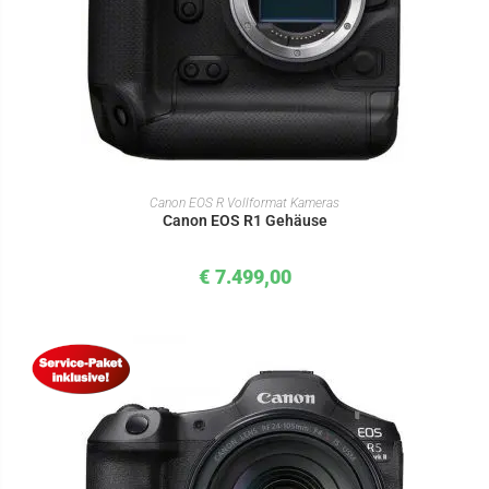
IN DEN WARENKORB
Canon EOS R Vollformat Kameras
Canon EOS R1 Gehäuse
€
7.499,00