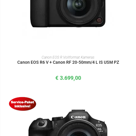
IN DEN WARENKORB
Canon EOS R Vollformat Kameras
Canon EOS R6 V + Canon RF 20-50mm/4 L IS USM PZ
€
3.699,00