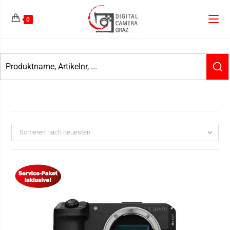
0
Sortieren nach neuesten