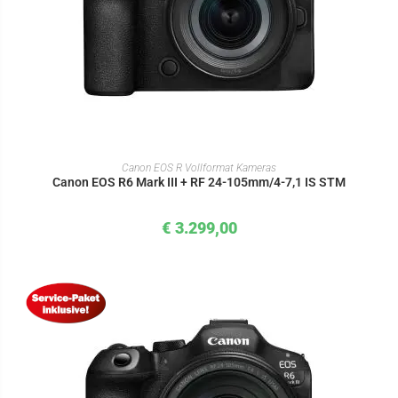
IN DEN WARENKORB
Canon EOS R Vollformat Kameras
Canon EOS R6 Mark III + RF 24-105mm/4-7,1 IS STM
€
3.299,00