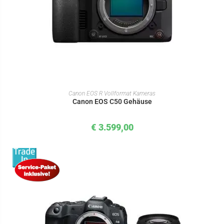
IN DEN WARENKORB
Canon EOS R Vollformat Kameras
Canon EOS C50 Gehäuse
€
3.599,00