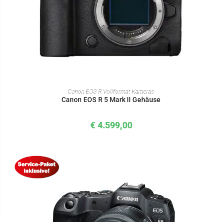
IN DEN WARENKORB
Canon EOS R Vollformat Kameras
Canon EOS R 5 Mark II Gehäuse
€
4.599,00