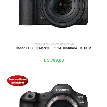
IN DEN WARENKORB
Canon EOS R Vollformat Kameras
Canon EOS R 5 Mark II + RF 24-105mm/4 L IS USM
€
5.799,00