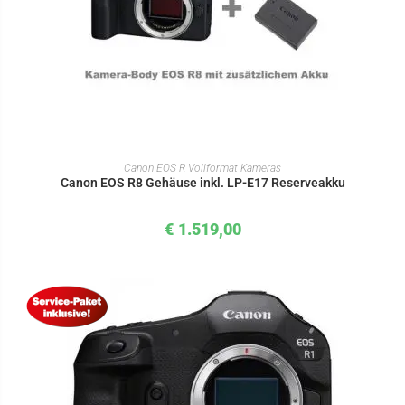
IN DEN WARENKORB
Canon EOS R Vollformat Kameras
Canon EOS R8 Gehäuse inkl. LP-E17 Reserveakku
€
1.519,00