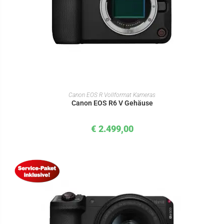
IN DEN WARENKORB
Canon EOS R Vollformat Kameras
Canon EOS R6 V Gehäuse
€
2.499,00