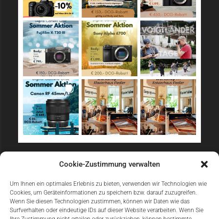
Sicher Einkaufen
Cookie-Zustimmung verwalten
Um Ihnen ein optimales Erlebnis zu bieten, verwenden wir Technologien wie
Cookies, um Geräteinformationen zu speichern bzw. darauf zuzugreifen.
Wenn Sie diesen Technologien zustimmen, können wir Daten wie das
Surfverhalten oder eindeutige IDs auf dieser Website verarbeiten. Wenn Sie