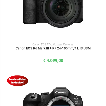
IN DEN WARENKORB
Canon EOS R Vollformat Kameras
Canon EOS R6 Mark III + RF 24-105mm/4 L IS USM
€
4.099,00