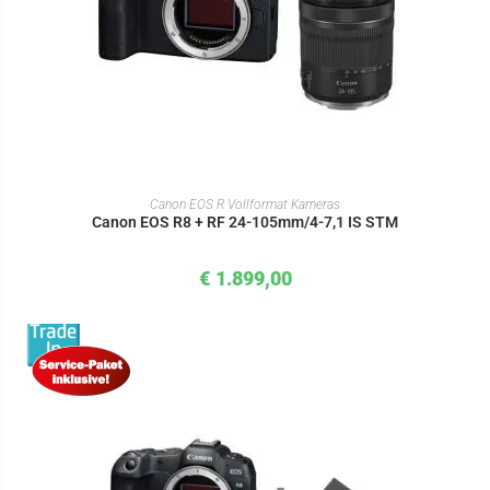
IN DEN WARENKORB
Canon EOS R Vollformat Kameras
Canon EOS R8 + RF 24-105mm/4-7,1 IS STM
€
1.899,00