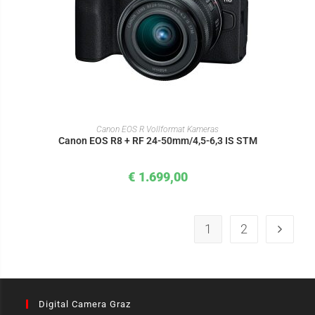
IN DEN WARENKORB
Canon EOS R Vollformat Kameras
Canon EOS R8 + RF 24-50mm/4,5-6,3 IS STM
€
1.699,00
1
2
Digital Camera Graz