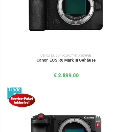
IN DEN WARENKORB
Canon EOS R Vollformat Kameras
Canon EOS R6 Mark III Gehäuse
€
2.899,00