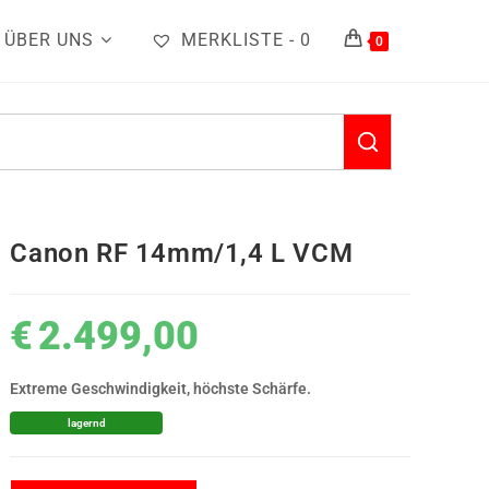
ÜBER UNS
MERKLISTE -
0
0
Canon RF 14mm/1,4 L VCM
€
2.499,00
Extreme Geschwindigkeit, höchste Schärfe.
lagernd