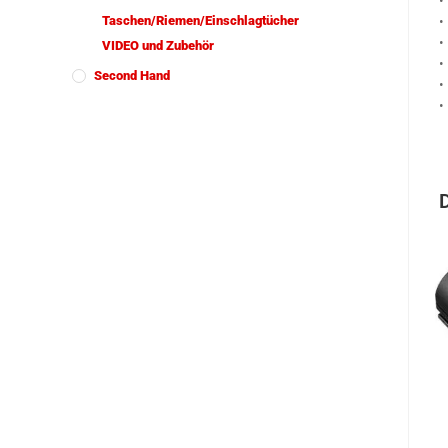
•
Taschen/Riemen/Einschlagtücher
•
•
VIDEO und Zubehör
•
Second Hand
•
•