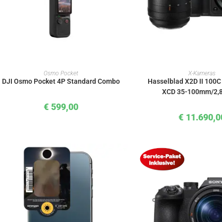
IN DEN WARENKORB
IN DEN WAREN
Osmo Pocket
X-Kameras
DJI Osmo Pocket 4P Standard Combo
Hasselblad X2D II 100
XCD 35-100mm/2,8
€
599,00
€
11.690,0