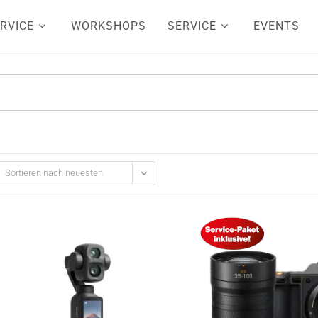
RVICE
WORKSHOPS
SERVICE
EVENTS
Sortieren nach neuesten