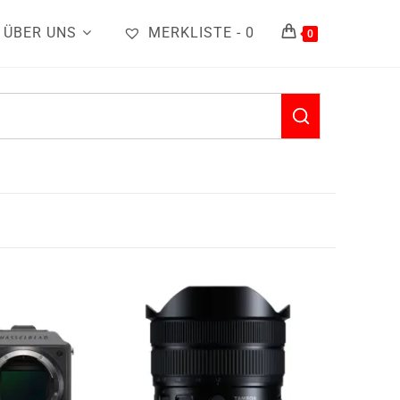
ÜBER UNS
MERKLISTE -
0
0