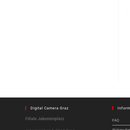
Digital Camera Graz
Inform
Filiale Jakominiplatz
FAQ