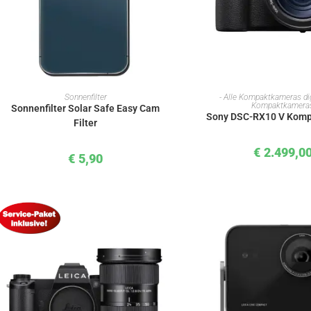
IN DEN WARENKORB
IN DEN WAREN
Sonnenfilter
- Alle Kompaktkameras dig
Kompaktkamera
Sonnenfilter Solar Safe Easy Cam
Sony DSC-RX10 V Kom
Filter
€
2.499,0
€
5,90