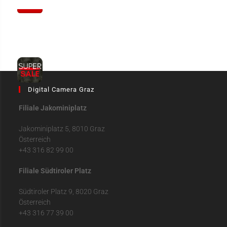
Digital Camera Graz
Filiale Jakominiplatz
Jakominiplatz 5, 8010 Graz
Österreich
+43 316 82 99 00
Filiale Südtiroler Platz
Südtiroler Platz 9, 8020 Graz
Österreich
+43 316 77 39 00