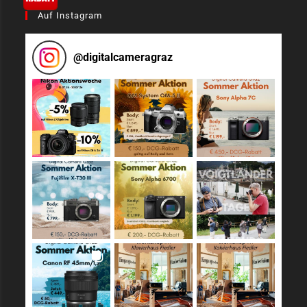
Auf Instagram
@
digitalcameragraz