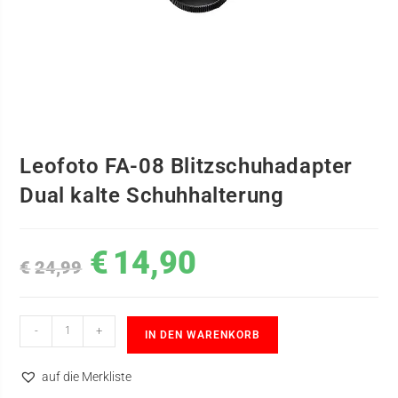
Leofoto FA-08 Blitzschuhadapter
Dual kalte Schuhhalterung
€
14,90
€
24,99
-
+
IN DEN WARENKORB
auf die Merkliste