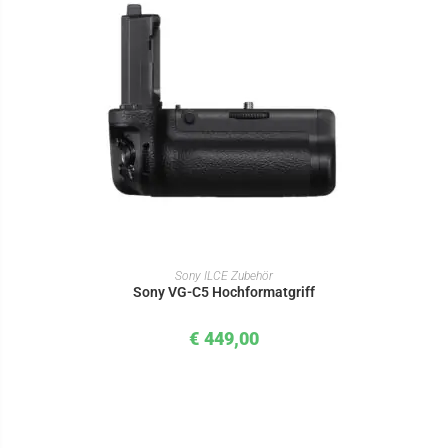
IN DEN WARENKORB
Sony ILCE Zubehör
Sony VG-C5 Hochformatgriff
€
449,00