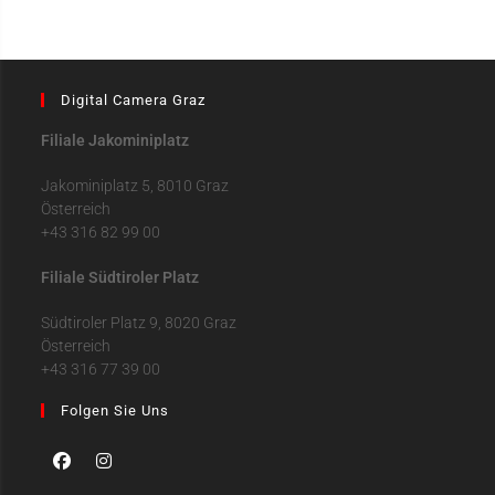
Digital Camera Graz
Filiale Jakominiplatz
Jakominiplatz 5, 8010 Graz
Österreich
+43 316 82 99 00
Filiale Südtiroler Platz
Südtiroler Platz 9, 8020 Graz
Österreich
+43 316 77 39 00
Folgen Sie Uns