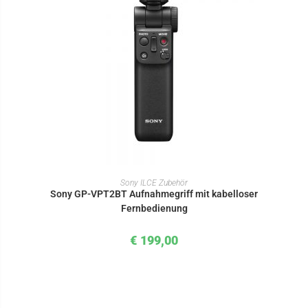
IN DEN WARENKORB
Sony ILCE Zubehör
Sony GP-VPT2BT Aufnahmegriff mit kabelloser
Fernbedienung
€
199,00