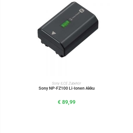
IN DEN WARENKORB
Sony ILCE Zubehör
Sony NP-FZ100 Li-Ionen Akku
€
89,99