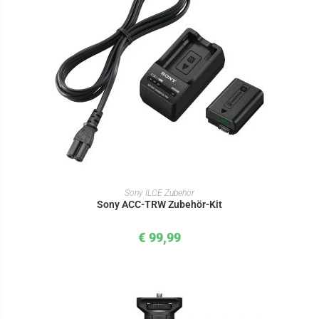
IN DEN WARENKORB
Sony ILCE Zubehör
Sony ACC-TRW Zubehör-Kit
€
99,99