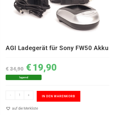
AGI Ladegerät für Sony FW50 Akku
€
19,90
€
34,90
lagernd
-
+
IN DEN WARENKORB
auf die Merkliste