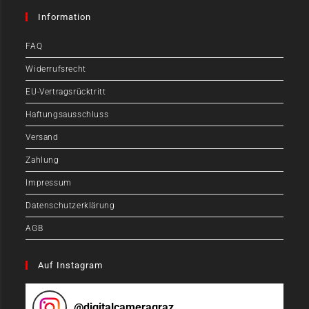
Information
FAQ
Widerrufsrecht
EU-Vertragsrücktritt
Haftungsausschluss
Versand
Zahlung
Impressum
Datenschutzerklärung
AGB
Auf Instagram
@
digitalcameragraz