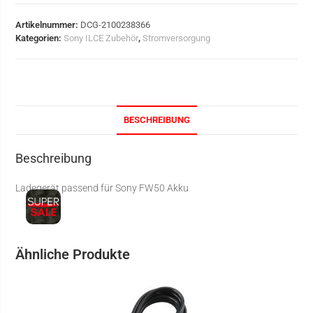
Artikelnummer:
DCG-2100238366
Kategorien:
Sony ILCE Zubehör
,
Stromversorgung
BESCHREIBUNG
Beschreibung
Ladegerät passend für Sony FW50 Akku
Ähnliche Produkte