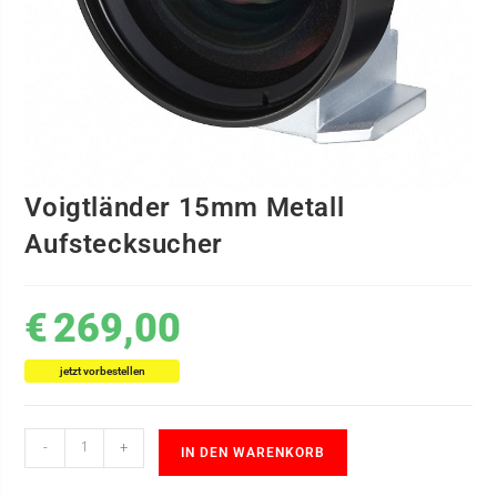
Voigtländer 15mm Metall
Aufstecksucher
€
269,00
jetzt vorbestellen
-
+
IN DEN WARENKORB