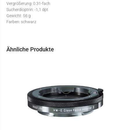
Vergrößerung: 0.31-fach
Sucherdioptrin: -1,1 dpt
Gewicht: 56 g
Farben: schwarz
Ähnliche Produkte