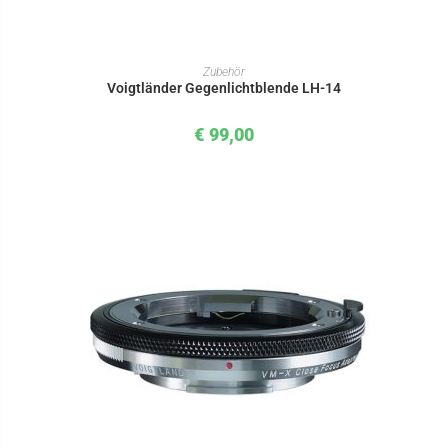
IN DEN WARENKORB
Zubehör
Voigtländer Gegenlichtblende LH-14
€
99,00