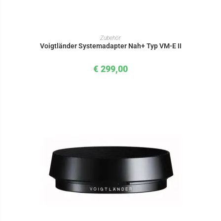
IN DEN WARENKORB
Zubehör
Voigtländer Systemadapter Nah+ Typ VM-E II
€
299,00