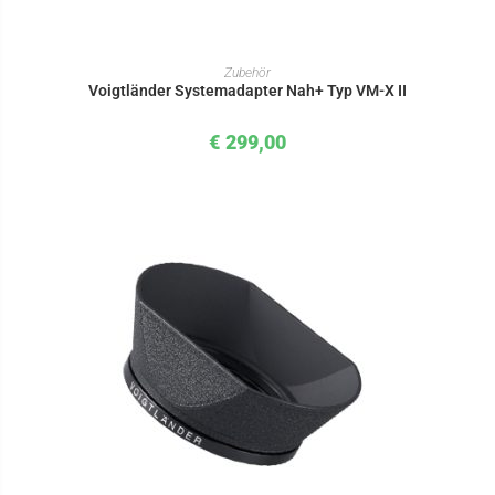
IN DEN WARENKORB
Zubehör
Voigtländer Systemadapter Nah+ Typ VM-X II
€
299,00