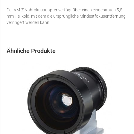
Der VM-Z Nahfokusadapter verfügt über einen eingebauten 5,5
mm Helikoid, mit dem die ursprüngliche Mindestfokusentfernung
verringert werden kann
Ähnliche Produkte