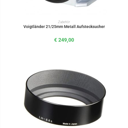
IN DEN WARENKORB
Zubehör
Voigtländer 21/25mm Metall Aufstecksucher
€
249,00