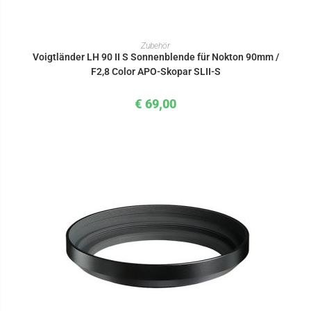
IN DEN WARENKORB
Zubehör
Voigtländer LH 90 II S Sonnenblende für Nokton 90mm /
F2,8 Color APO-Skopar SLII-S
€
69,00