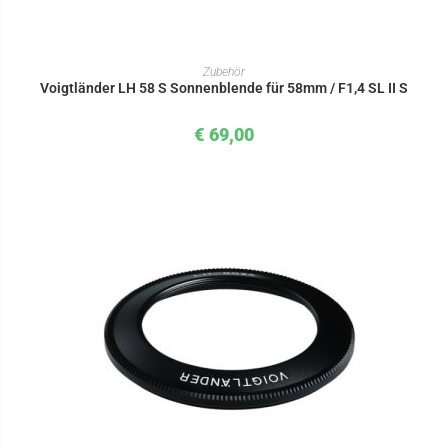
IN DEN WARENKORB
Zubehör
Voigtländer LH 58 S Sonnenblende für 58mm / F1,4 SL II S
€
69,00