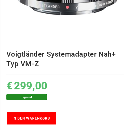
Voigtländer Systemadapter Nah+
Typ VM-Z
€
299,00
lagernd
IN DEN WARENKORB