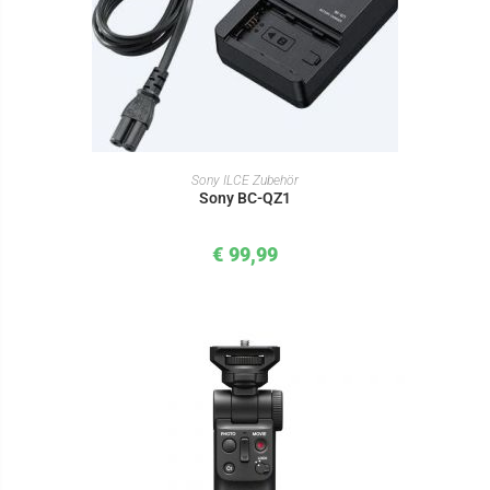
IN DEN WARENKORB
Sony ILCE Zubehör
Sony BC-QZ1
€
99,99