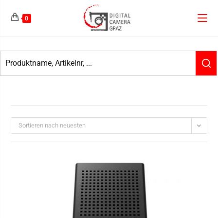
0
Sortieren nach neuesten