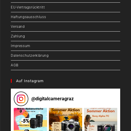
EU-Vertragsrücktritt
Haftungsausschluss
Versand
Zahlung
Impressum
Datenschutzerklärung
AGB
Auf Instagram
@
digitalcameragraz