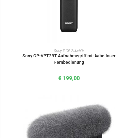
IN DEN WARENKORB
Sony ILCE Zubehör
Sony GP-VPT2BT Aufnahmegriff mit kabelloser
Fernbedienung
€
199,00