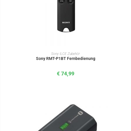
IN DEN WARENKORB
Sony ILCE Zubehör
Sony RMT-P1BT Fernbedienung
€
74,99