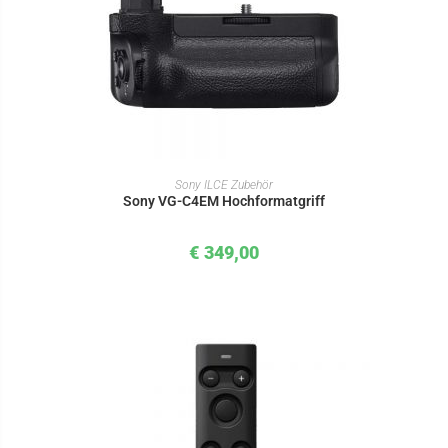
IN DEN WARENKORB
Sony ILCE Zubehör
Sony VG-C4EM Hochformatgriff
€
349,00