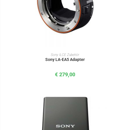
IN DEN WARENKORB
Sony ILCE Zubehör
Sony LA-EA5 Adapter
€
279,00