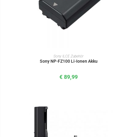
IN DEN WARENKORB
Sony ILCE Zubehör
Sony NP-FZ100 Li-Ionen Akku
€
89,99