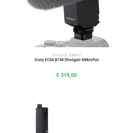
IN DEN WARENKORB
Sony ILCE Zubehör
Sony ECM-B1M Shotgun-Mikrofon
€
319,00