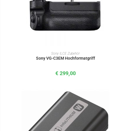
IN DEN WARENKORB
Sony ILCE Zubehör
Sony VG-C3EM Hochformatgriff
€
299,00