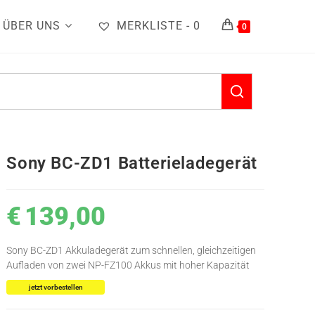
ÜBER UNS
MERKLISTE -
0
0
Sony BC-ZD1 Batterieladegerät
€
139,00
Sony BC-ZD1 Akkuladegerät zum schnellen, gleichzeitigen
Aufladen von zwei NP-FZ100 Akkus mit hoher Kapazität
jetzt vorbestellen