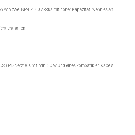
en von zwei NP-FZ100 Akkus mit hoher Kapazität, wenn es an
cht enthalten.
 USB PD Netzteils mit min. 30 W und eines kompatiblen Kabels