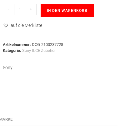
-
+
IN DEN WARENKORB
auf die Merkliste
Artikelnummer:
DCG-2100237728
Kategorie:
Sony ILCE Zubehör
Sony
MARKE