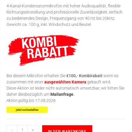
4-Kanal-Kondensatormikrofon mit hoher Audioqualität, flexible
Richtungseinstellung und professionelle Zuverlässigkeit, einfach
zu bedienendes Design, Frequenzgang von 40 Hz bis 20kHz,
Gewicht ca. 100 g, inkl. Windschutz und Beutel.
Bei diesem Mikrofon erhalten Sie
€100,- Kombirabatt
wenn es
zusammen mit einer
ausgewählten Kamera
gekauft wird.
Diese Aktion ist leider nicht automatisch umsetzbar, wir bitten Sie
daher diesbezüglich um
Mailanfrage
.
Aktion gültig bis 17.08.2026
jetzt vorbestellen
-
+
IN DEN WARENKORB