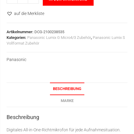
auf die Merkliste
Artikelnummer:
DCG-2100238535
Kategorien:
Panasonic Lumix G Micro4/3 Zubehör
,
Panasonic Lumix S
Vollformat Zubehör
Panasonic
BESCHREIBUNG
MARKE
Beschreibung
Digitales All-in-One-Richtmikrofon für jede Aufnahmesituation.