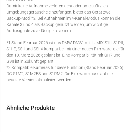
Damit keine Aufnahme verloren geht oder um zusätzlich
Umgebungsgeräusche einzufangen, bietet das Gerät zwei
Backup-Modi *2. Bei Aufnahmen im 4-Kanal-Modus können die
Kanäle 3 und 4 als Backup genutzt werden, um wichtige
Audiosignale zuverlässig zu sichern.
*1 Stand Februar 2026 ist das DMW-DMS1 mit LUMIX S1II, S1RII,
S1IIE, S5II und S5IIX kompatibel mit einer neuen Firmware, die für
den 10. März 2026 geplant ist. Eine Kompatibilität mit GH7 und
G9II ist in Zukunft geplant.
*2 Kompatible Kameras für diese Funktion (Stand Februar 2026):
DC-S1M2, S1M2ES und S1RM2. Die Firmware muss auf die
neueste Version aktualisiert werden.
Ähnliche Produkte