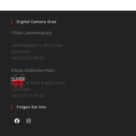
Digital Camera Graz
Filiale Jakominiplatz
Jakominiplatz 5, 8010 Graz
Österreich
+43 316 82 99 00
Filiale Südtiroler Platz
Südtiroler Platz 9, 8020 Graz
Österreich
+43 316 77 39 00
Folgen Sie Uns