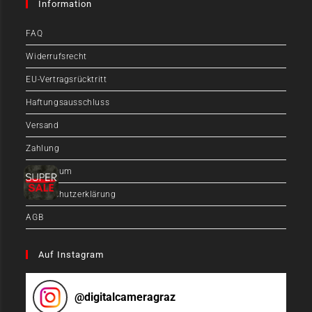
Information
FAQ
Widerrufsrecht
EU-Vertragsrücktritt
Haftungsausschluss
Versand
Zahlung
Impressum
Datenschutzerklärung
AGB
Auf Instagram
@
digitalcameragraz