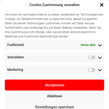
Cookie-Zustimmung verwalten
Um Ihnen ein optimales Erlebnis zu bieten, verwenden wir Technologien wie
Cookies, um Geräteinformationen zu speichern bzw. darauf zuzugreifen.
Wenn Sie diesen Technologien zustimmen, können wir Daten wie das
Surfverhalten oder eindeutige IDs auf dieser Website verarbeiten. Wenn Sie
Einfach Online Bezahlen
Ihre Zustimmung nicht erteilen oder zurückziehen, können bestimmte
Merkmale und Funktionen beeinträchtigt werden.
Funktional
Immer aktiv
Statistiken
Marketing
Akzeptieren
Ablehnen
Copyright © Digital Camera Graz 2022. Alle Rechte vorbehalten. E-
Einstellungen speichern
Commerce by
pathways digital, Mallorca