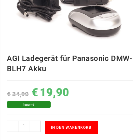
AGI Ladegerät für Panasonic DMW-
BLH7 Akku
€
19,90
€
34,90
lagernd
-
+
IN DEN WARENKORB