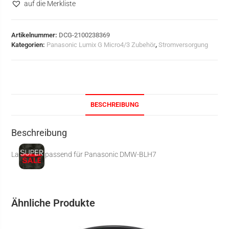
auf die Merkliste
Artikelnummer:
DCG-2100238369
Kategorien:
Panasonic Lumix G Micro4/3 Zubehör
,
Stromversorgung
BESCHREIBUNG
Beschreibung
Ladegerät passend für Panasonic DMW-BLH7
Ähnliche Produkte