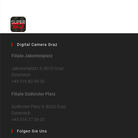
Digital Camera Graz
Filiale Jakominiplatz
Jakominiplatz 5, 8010 Graz
Österreich
+43 316 82 99 00
Filiale Südtiroler Platz
Südtiroler Platz 9, 8020 Graz
Österreich
+43 316 77 39 00
Folgen Sie Uns