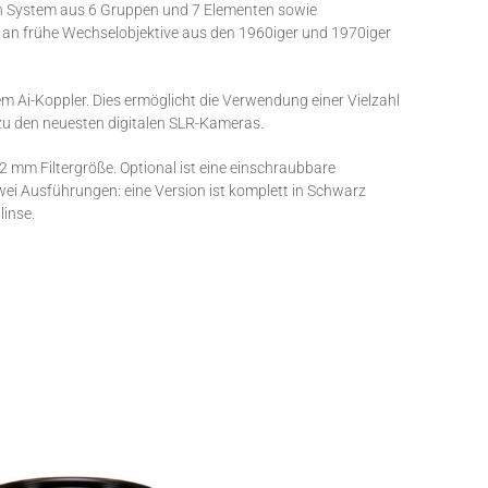
hen System aus 6 Gruppen und 7 Elementen sowie
 an frühe Wechselobjektive aus den 1960iger und 1970iger
m Ai-Koppler. Dies ermöglicht die Verwendung einer Vielzahl
u den neuesten digitalen SLR-Kameras.
2 mm Filtergröße. Optional ist eine einschraubbare
zwei Ausführungen: eine Version ist komplett in Schwarz
linse.