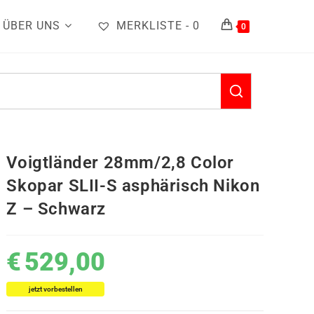
ÜBER UNS
MERKLISTE -
0
0
Voigtländer 28mm/2,8 Color
Skopar SLII-S asphärisch Nikon
Z – Schwarz
€
529,00
jetzt vorbestellen