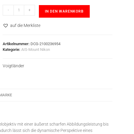
-
+
IN DEN WARENKORB
auf die Merkliste
Artikelnummer:
DCG-2100236954
Kategorie:
AIS-Mount Nikon
Voigtländer
MARKE
lobjektiv mit einer äußerst scharfen Abbildungsleistung bis
adurch lässt sich die dynamische Perspektive eines