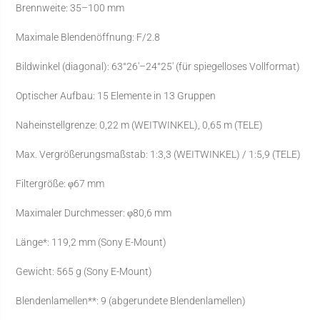
Brennweite: 35–100 mm
Maximale Blendenöffnung: F/2.8
Bildwinkel (diagonal): 63°26′–24°25′ (für spiegelloses Vollformat)
Optischer Aufbau: 15 Elemente in 13 Gruppen
Naheinstellgrenze: 0,22 m (WEITWINKEL), 0,65 m (TELE)
Max. Vergrößerungsmaßstab: 1:3,3 (WEITWINKEL) / 1:5,9 (TELE)
Filtergröße: φ67 mm
Maximaler Durchmesser: φ80,6 mm
Länge*: 119,2 mm (Sony E-Mount)
Gewicht: 565 g (Sony E-Mount)
Blendenlamellen**: 9 (abgerundete Blendenlamellen)