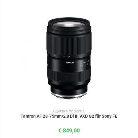
IN DEN WARENKORB
Objektive für Sony E
Tamron AF 28-75mm/2,8 Di III VXD G2 für Sony FE
€
849,00