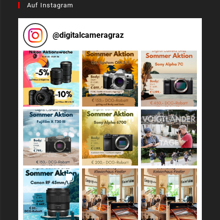
Auf Instagram
@
digitalcameragraz