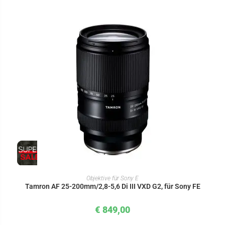
IN DEN WARENKORB
Objektive für Sony E
Tamron AF 25-200mm/2,8-5,6 Di III VXD G2, für Sony FE
€
849,00