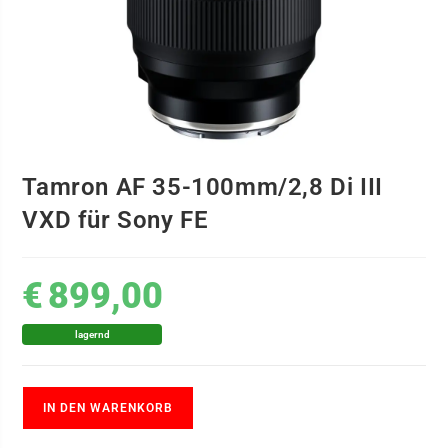
Tamron AF 35-100mm/2,8 Di III
VXD für Sony FE
€
899,00
lagernd
IN DEN WARENKORB