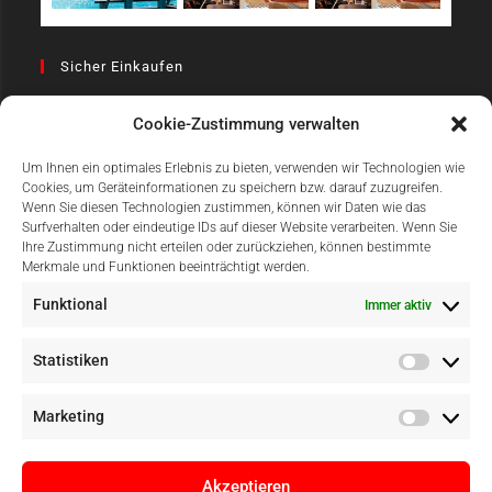
Sicher Einkaufen
Cookie-Zustimmung verwalten
Um Ihnen ein optimales Erlebnis zu bieten, verwenden wir Technologien wie
Cookies, um Geräteinformationen zu speichern bzw. darauf zuzugreifen.
Wenn Sie diesen Technologien zustimmen, können wir Daten wie das
Surfverhalten oder eindeutige IDs auf dieser Website verarbeiten. Wenn Sie
Einfach Online Bezahlen
Ihre Zustimmung nicht erteilen oder zurückziehen, können bestimmte
Merkmale und Funktionen beeinträchtigt werden.
Funktional
Immer aktiv
Statistiken
Marketing
Akzeptieren