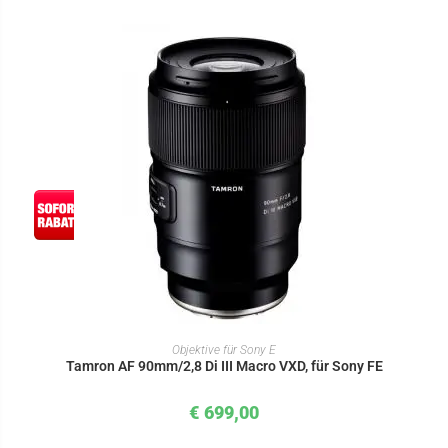
IN DEN WARENKORB
Objektive für Sony E
Tamron AF 90mm/2,8 Di III Macro VXD, für Sony FE
€
699,00