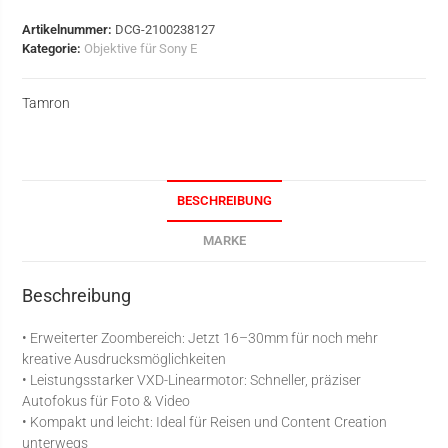
Artikelnummer:
DCG-2100238127
Kategorie:
Objektive für Sony E
Tamron
BESCHREIBUNG
MARKE
Beschreibung
• Erweiterter Zoombereich: Jetzt 16–30mm für noch mehr
kreative Ausdrucksmöglichkeiten
• Leistungsstarker VXD-Linearmotor: Schneller, präziser
Autofokus für Foto & Video
• Kompakt und leicht: Ideal für Reisen und Content Creation
unterwegs