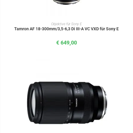
IN DEN WARENKORB
Objektive für Sony E
Tamron AF 18-300mm/3,5-6,3 Di III-A VC VXD für Sony E
€
649,00