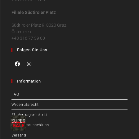
Filiale Südtiroler Platz
Südtiroler Platz 9, 8020 Graz
Österreich
+43 316 77 39 00
Folgen Sie Uns
Information
FAQ
Widerrufsrecht
EU-Vertragsrücktritt
Haftungsausschluss
Versand