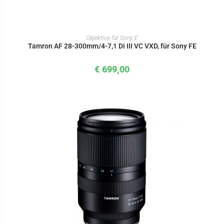
IN DEN WARENKORB
Objektive für Sony E
Tamron AF 28-300mm/4-7,1 Di III VC VXD, für Sony FE
€
699,00