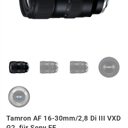
Tamron AF 16-30mm/2,8 Di III VXD
G2, für Sony FE