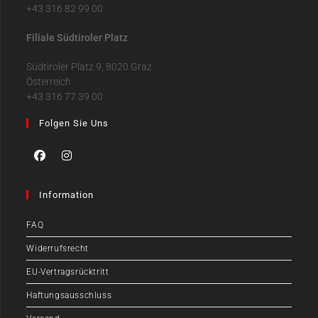
+43 316 82 99 00
Filiale Südtiroler Platz
Südtiroler Platz 9, 8020 Graz
Österreich
+43 316 77 39 00
Folgen Sie Uns
Information
FAQ
Widerrufsrecht
EU-Vertragsrücktritt
Haftungsausschluss