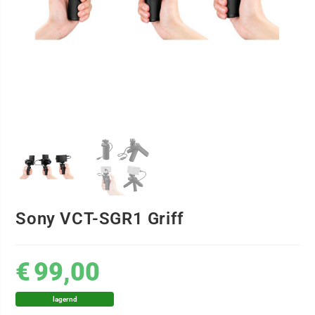
Sony VCT-SGR1 Griff
€
99,00
lagernd