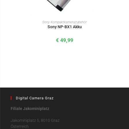
IN DEN WARENKORB
Sony Kompaktkamerazubehör
Sony NP-BX1 Akku
€
49,99
Digital Camera Graz
Filiale Jakominiplatz
Jakominiplatz 5, 8010 Graz
Österreich