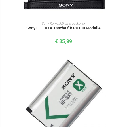
IN DEN WARENKORB
Sony Kompaktkamerazubehör
Sony LCJ-RXK Tasche für RX100 Modelle
€
85,99