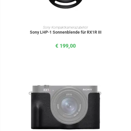
IN DEN WARENKORB
Sony Kompaktkamerazubehör
Sony LHP-1 Sonnenblende für RX1R III
€
199,00