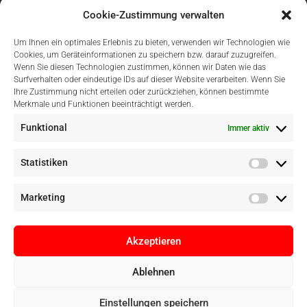
Cookie-Zustimmung verwalten
Um Ihnen ein optimales Erlebnis zu bieten, verwenden wir Technologien wie
Cookies, um Geräteinformationen zu speichern bzw. darauf zuzugreifen.
Wenn Sie diesen Technologien zustimmen, können wir Daten wie das
Surfverhalten oder eindeutige IDs auf dieser Website verarbeiten. Wenn Sie
Einfach Online Bezahlen
Ihre Zustimmung nicht erteilen oder zurückziehen, können bestimmte
Merkmale und Funktionen beeinträchtigt werden.
Funktional
Immer aktiv
Statistiken
Marketing
Akzeptieren
Ablehnen
Copyright © Digital Camera Graz 2022. Alle Rechte vorbehalten. E-
Einstellungen speichern
Commerce by
pathways digital, Mallorca