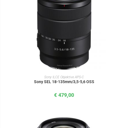
IN DEN WARENKORB
Sony ILCE Objektive APS-C
Sony SEL 18-135mm/3,5-5,6 OSS
€
479,00