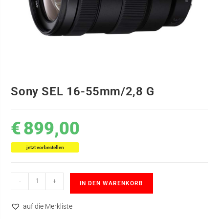
Sony SEL 16-55mm/2,8 G
€
899,00
jetzt vorbestellen
-
+
IN DEN WARENKORB
auf die Merkliste