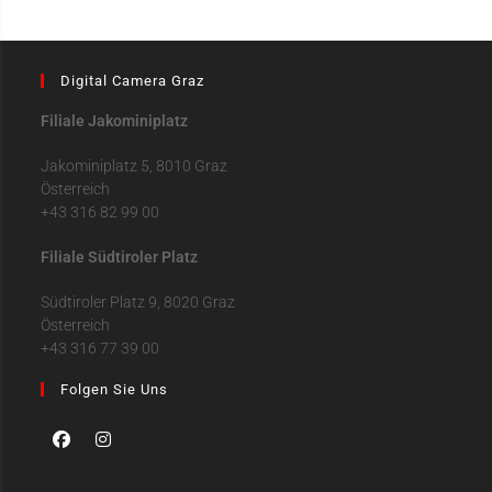
Digital Camera Graz
Filiale Jakominiplatz
Jakominiplatz 5, 8010 Graz
Österreich
+43 316 82 99 00
Filiale Südtiroler Platz
Südtiroler Platz 9, 8020 Graz
Österreich
+43 316 77 39 00
Folgen Sie Uns