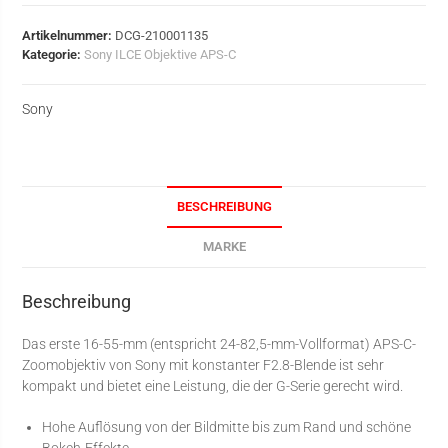
Artikelnummer:
DCG-210001135
Kategorie:
Sony ILCE Objektive APS-C
Sony
BESCHREIBUNG
MARKE
Beschreibung
Das erste 16-55-mm (entspricht 24-82,5-mm-Vollformat) APS-C-
Zoomobjektiv von Sony mit konstanter F2.8-Blende ist sehr
kompakt und bietet eine Leistung, die der G-Serie gerecht wird.
Hohe Auflösung von der Bildmitte bis zum Rand und schöne