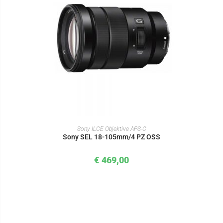
IN DEN WARENKORB
Sony ILCE Objektive APS-C
Sony SEL 18-105mm/4 PZ OSS
€
469,00