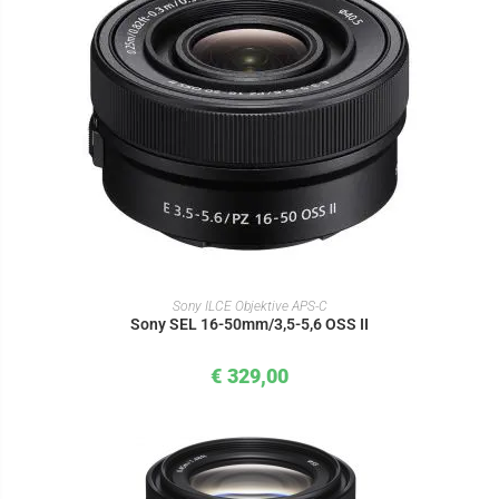
IN DEN WARENKORB
Sony ILCE Objektive APS-C
Sony SEL 16-50mm/3,5-5,6 OSS II
€
329,00