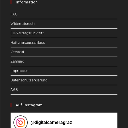
Information
FAQ
Widerrufsrecht
EU-Vertragsrücktritt
Haftungsausschluss
Versand
Zahlung
Impressum
Datenschutzerklärung
AGB
Auf Instagram
@
digitalcameragraz