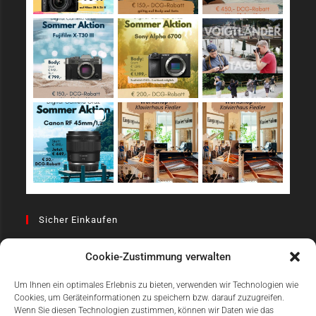
Sicher Einkaufen
Cookie-Zustimmung verwalten
Um Ihnen ein optimales Erlebnis zu bieten, verwenden wir Technologien wie
Cookies, um Geräteinformationen zu speichern bzw. darauf zuzugreifen.
Wenn Sie diesen Technologien zustimmen, können wir Daten wie das