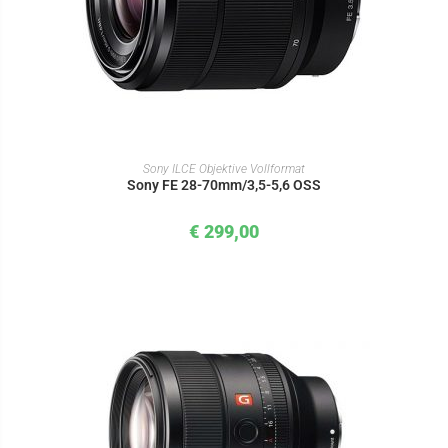
IN DEN WARENKORB
Sony ILCE Objektive Vollformat
Sony FE 28-70mm/3,5-5,6 OSS
€
299,00