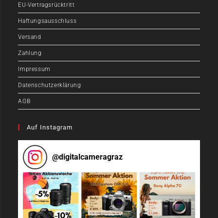
EU-Vertragsrücktritt
Haftungsausschluss
Versand
Zahlung
Impressum
Datenschutzerklärung
AGB
Auf Instagram
@
digitalcameragraz