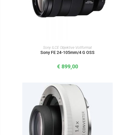
IN DEN WARENKORB
Sony ILCE Objektive Vollformat
Sony FE 24-105mm/4 G OSS
€
899,00