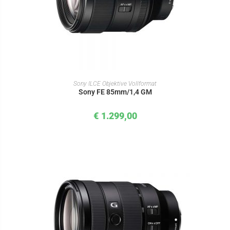
IN DEN WARENKORB
Sony ILCE Objektive Vollformat
Sony FE 85mm/1,4 GM
€
1.299,00