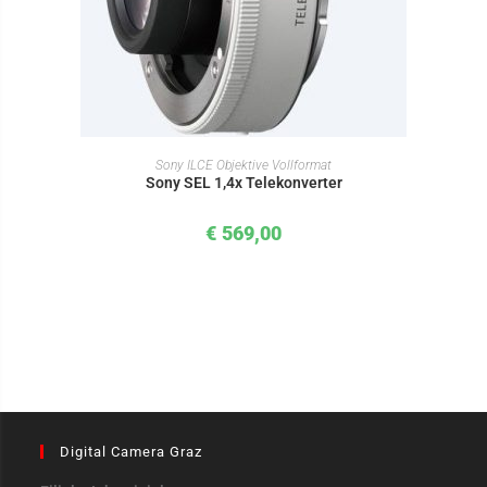
IN DEN WARENKORB
Sony ILCE Objektive Vollformat
Sony SEL 1,4x Telekonverter
€
569,00
Digital Camera Graz