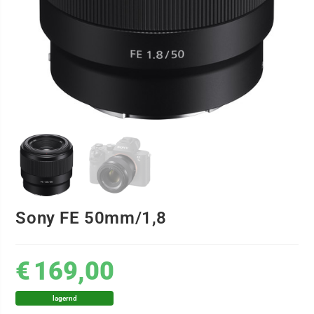
Sony FE 50mm/1,8
€
169,00
lagernd