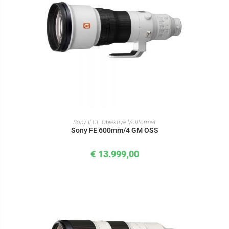
IN DEN WARENKORB
Sony ILCE Objektive Vollformat
Sony FE 600mm/4 GM OSS
€
13.999,00