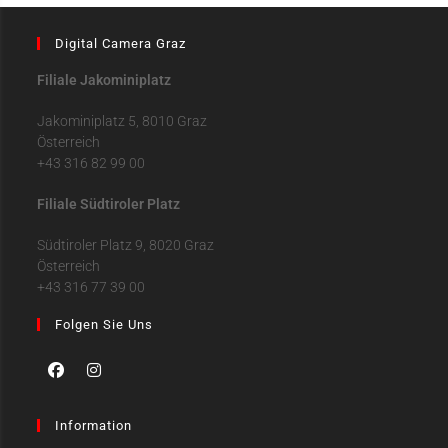
Digital Camera Graz
Filiale Jakominiplatz
Jakominiplatz 5, 8010 Graz
Österreich
+43 316 82 99 00
Filiale Südtiroler Platz
Südtiroler Platz 9, 8020 Graz
Österreich
+43 316 77 39 00
Folgen Sie Uns
Information