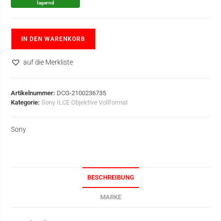
lagernd
IN DEN WARENKORB
auf die Merkliste
Artikelnummer:
DCG-2100236735
Kategorie:
Sony ILCE Objektive Vollformat
Sony
BESCHREIBUNG
MARKE