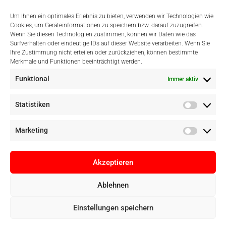
Um Ihnen ein optimales Erlebnis zu bieten, verwenden wir Technologien wie
Cookies, um Geräteinformationen zu speichern bzw. darauf zuzugreifen.
Wenn Sie diesen Technologien zustimmen, können wir Daten wie das
Surfverhalten oder eindeutige IDs auf dieser Website verarbeiten. Wenn Sie
Einfach Online Bezahlen
Ihre Zustimmung nicht erteilen oder zurückziehen, können bestimmte
Merkmale und Funktionen beeinträchtigt werden.
Funktional
Immer aktiv
Statistiken
Marketing
Akzeptieren
Ablehnen
Copyright © Digital Camera Graz 2022. Alle Rechte vorbehalten. E-
Einstellungen speichern
Commerce by
pathways digital, Mallorca