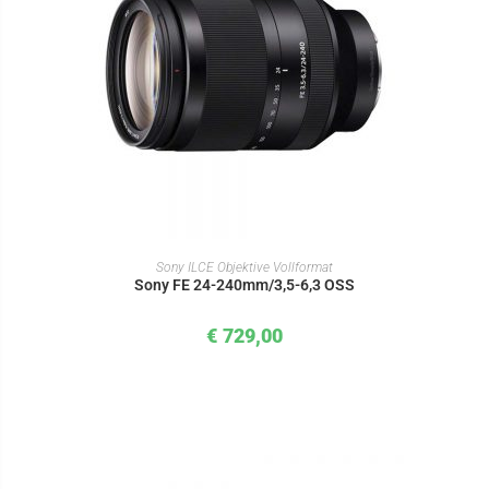
IN DEN WARENKORB
Sony ILCE Objektive Vollformat
Sony FE 24-240mm/3,5-6,3 OSS
€
729,00