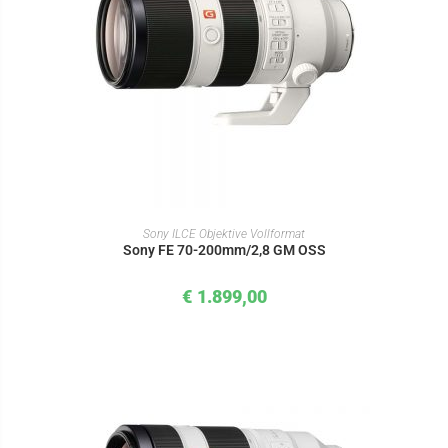
IN DEN WARENKORB
Sony ILCE Objektive Vollformat
Sony FE 70-200mm/2,8 GM OSS
€
1.899,00