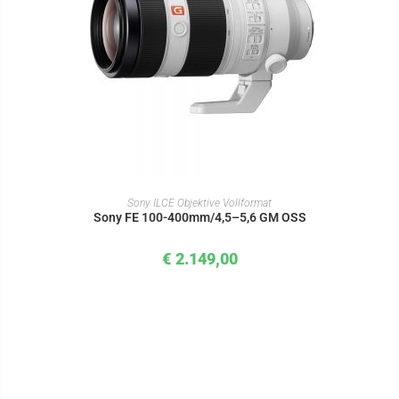
IN DEN WARENKORB
Sony ILCE Objektive Vollformat
Sony FE 100-400mm/4,5–5,6 GM OSS
€
2.149,00