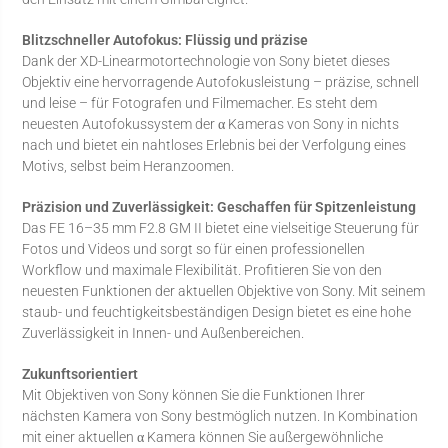
Blitzschneller Autofokus: Flüssig und präzise
Dank der XD-Linearmotortechnologie von Sony bietet dieses
Objektiv eine hervorragende Autofokusleistung – präzise, schnell
und leise – für Fotografen und Filmemacher. Es steht dem
neuesten Autofokussystem der α Kameras von Sony in nichts
nach und bietet ein nahtloses Erlebnis bei der Verfolgung eines
Motivs, selbst beim Heranzoomen.
Präzision und Zuverlässigkeit: Geschaffen für Spitzenleistung
Das FE 16–35 mm F2.8 GM II bietet eine vielseitige Steuerung für
Fotos und Videos und sorgt so für einen professionellen
Workflow und maximale Flexibilität. Profitieren Sie von den
neuesten Funktionen der aktuellen Objektive von Sony. Mit seinem
staub- und feuchtigkeitsbeständigen Design bietet es eine hohe
Zuverlässigkeit in Innen- und Außenbereichen.
Zukunftsorientiert
Mit Objektiven von Sony können Sie die Funktionen Ihrer
nächsten Kamera von Sony bestmöglich nutzen. In Kombination
mit einer aktuellen α Kamera können Sie außergewöhnliche