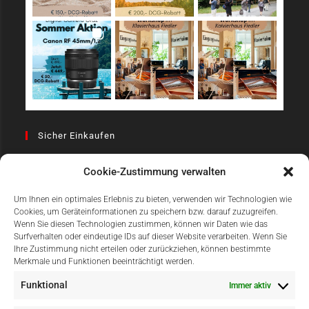
Sicher Einkaufen
Cookie-Zustimmung verwalten
Um Ihnen ein optimales Erlebnis zu bieten, verwenden wir Technologien wie
Cookies, um Geräteinformationen zu speichern bzw. darauf zuzugreifen.
Wenn Sie diesen Technologien zustimmen, können wir Daten wie das
Surfverhalten oder eindeutige IDs auf dieser Website verarbeiten. Wenn Sie
Einfach Online Bezahlen
Ihre Zustimmung nicht erteilen oder zurückziehen, können bestimmte
Merkmale und Funktionen beeinträchtigt werden.
Funktional
Immer aktiv