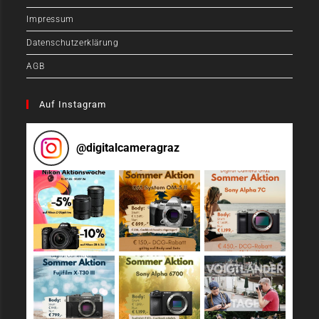
Impressum
Datenschutzerklärung
AGB
Auf Instagram
@
digitalcameragraz