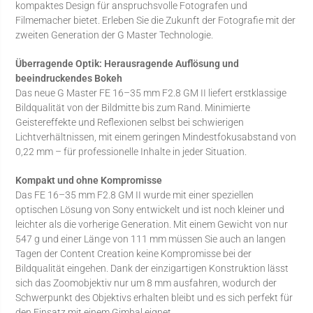
kompaktes Design für anspruchsvolle Fotografen und
Filmemacher bietet. Erleben Sie die Zukunft der Fotografie mit der
zweiten Generation der G Master Technologie.
Überragende Optik: Herausragende Auflösung und
beeindruckendes Bokeh
Das neue G Master FE 16–35 mm F2.8 GM II liefert erstklassige
Bildqualität von der Bildmitte bis zum Rand. Minimierte
Geistereffekte und Reflexionen selbst bei schwierigen
Lichtverhältnissen, mit einem geringen Mindestfokusabstand von
0,22 mm – für professionelle Inhalte in jeder Situation.
Kompakt und ohne Kompromisse
Das FE 16–35 mm F2.8 GM II wurde mit einer speziellen
optischen Lösung von Sony entwickelt und ist noch kleiner und
leichter als die vorherige Generation. Mit einem Gewicht von nur
547 g und einer Länge von 111 mm müssen Sie auch an langen
Tagen der Content Creation keine Kompromisse bei der
Bildqualität eingehen. Dank der einzigartigen Konstruktion lässt
sich das Zoomobjektiv nur um 8 mm ausfahren, wodurch der
Schwerpunkt des Objektivs erhalten bleibt und es sich perfekt für
den Einsatz mit einem Gimbal eignet.