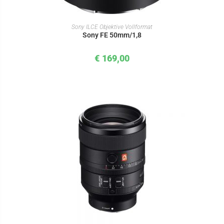
IN DEN WARENKORB
Sony ILCE Objektive Vollformat
Sony FE 50mm/1,8
€
169,00