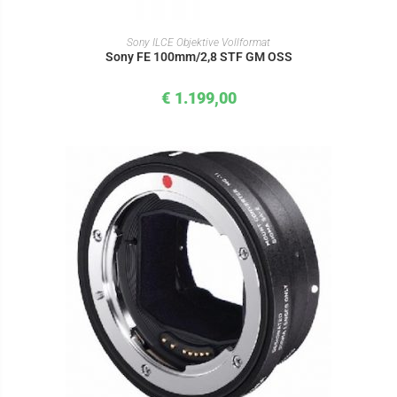
IN DEN WARENKORB
Sony ILCE Objektive Vollformat
Sony FE 100mm/2,8 STF GM OSS
€
1.199,00