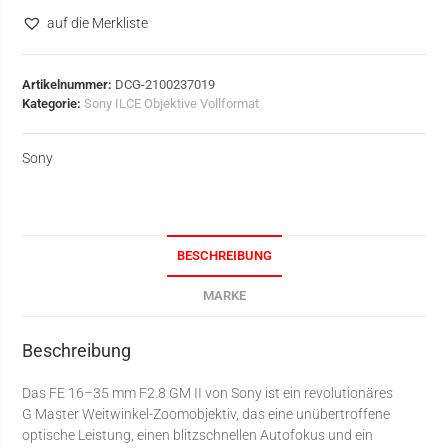
auf die Merkliste
Artikelnummer:
DCG-2100237019
Kategorie:
Sony ILCE Objektive Vollformat
Sony
BESCHREIBUNG
MARKE
Beschreibung
Das FE 16–35 mm F2.8 GM II von Sony ist ein revolutionäres
G Master Weitwinkel-Zoomobjektiv, das eine unübertroffene
optische Leistung, einen blitzschnellen Autofokus und ein