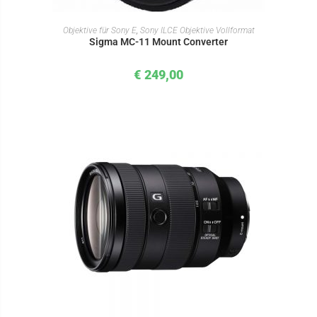
IN DEN WARENKORB
Objektive für Sony E
,
Sony ILCE Objektive Vollformat
Sigma MC-11 Mount Converter
€
249,00