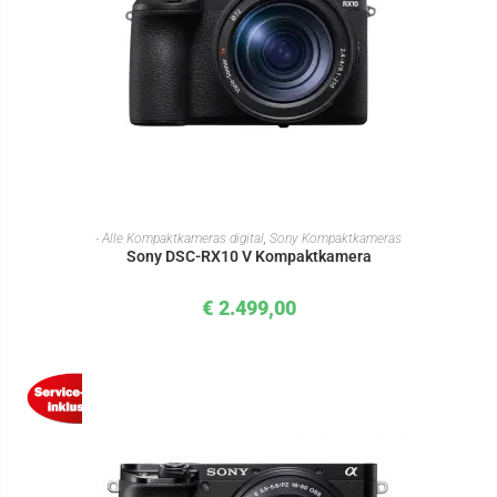
IN DEN WARENKORB
- Alle Kompaktkameras digital
,
Sony Kompaktkameras
Sony DSC-RX10 V Kompaktkamera
€
2.499,00