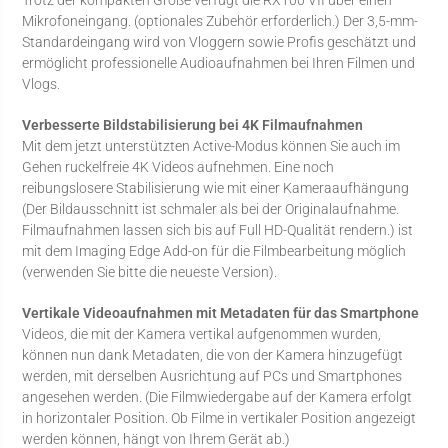
Mikrofoneingang. (optionales Zubehör erforderlich.) Der 3,5-mm-
Standardeingang wird von Vloggern sowie Profis geschätzt und
ermöglicht professionelle Audioaufnahmen bei Ihren Filmen und
Vlogs.
Verbesserte Bildstabilisierung bei 4K Filmaufnahmen
Mit dem jetzt unterstützten Active-Modus können Sie auch im
Gehen ruckelfreie 4K Videos aufnehmen. Eine noch
reibungslosere Stabilisierung wie mit einer Kameraaufhängung
(Der Bildausschnitt ist schmaler als bei der Originalaufnahme.
Filmaufnahmen lassen sich bis auf Full HD-Qualität rendern.) ist
mit dem Imaging Edge Add-on für die Filmbearbeitung möglich
(verwenden Sie bitte die neueste Version).
Vertikale Videoaufnahmen mit Metadaten für das Smartphone
Videos, die mit der Kamera vertikal aufgenommen wurden,
können nun dank Metadaten, die von der Kamera hinzugefügt
werden, mit derselben Ausrichtung auf PCs und Smartphones
angesehen werden. (Die Filmwiedergabe auf der Kamera erfolgt
in horizontaler Position. Ob Filme in vertikaler Position angezeigt
werden können, hängt von Ihrem Gerät ab.)