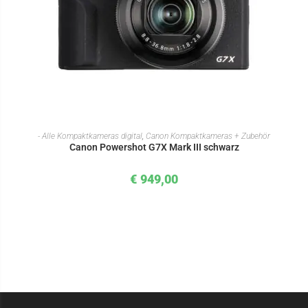
IN DEN WARENKORB
- Alle Kompaktkameras digital
,
Canon Kompaktkameras + Zubehör
Canon Powershot G7X Mark III schwarz
€
949,00