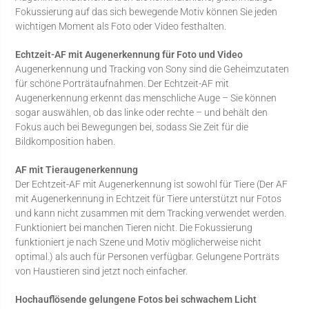
Fokussierung auf das sich bewegende Motiv können Sie jeden
wichtigen Moment als Foto oder Video festhalten.
Echtzeit-AF mit Augenerkennung für Foto und Video
Augenerkennung und Tracking von Sony sind die Geheimzutaten
für schöne Porträtaufnahmen. Der Echtzeit-AF mit
Augenerkennung erkennt das menschliche Auge – Sie können
sogar auswählen, ob das linke oder rechte – und behält den
Fokus auch bei Bewegungen bei, sodass Sie Zeit für die
Bildkomposition haben.
AF mit Tieraugenerkennung
Der Echtzeit-AF mit Augenerkennung ist sowohl für Tiere (Der AF
mit Augenerkennung in Echtzeit für Tiere unterstützt nur Fotos
und kann nicht zusammen mit dem Tracking verwendet werden.
Funktioniert bei manchen Tieren nicht. Die Fokussierung
funktioniert je nach Szene und Motiv möglicherweise nicht
optimal.) als auch für Personen verfügbar. Gelungene Porträts
von Haustieren sind jetzt noch einfacher.
Hochauflösende gelungene Fotos bei schwachem Licht