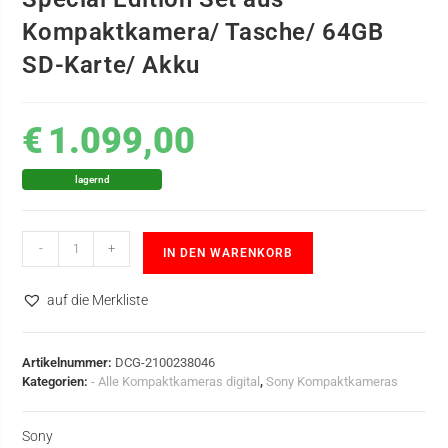
Kompaktkamera/ Tasche/ 64GB
SD-Karte/ Akku
€
1.099,00
lagernd
-
+
IN DEN WARENKORB
auf die Merkliste
Artikelnummer:
DCG-2100238046
Kategorien:
- Alle Kompaktkameras digital
,
Sony Kompaktkameras
Sony