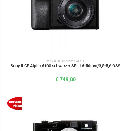
IN DEN WARENKORB
Sony ILCE Kameras APS-C
Sony ILCE Alpha 6100 schwarz + SEL 16-50mm/3,5-5,6 OSS
€
749,00