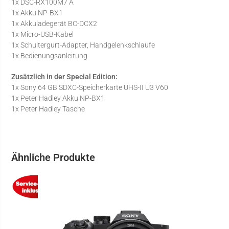
1x DSC-RX100M7 A
1x Akku NP-BX1
1x Akkuladegerät BC-DCX2
1x Micro-USB-Kabel
1x Schultergurt-Adapter, Handgelenkschlaufe
1x Bedienungsanleitung
Zusätzlich in der Special Edition:
1x Sony 64 GB SDXC-Speicherkarte UHS-II U3 V60
1x Peter Hadley Akku NP-BX1
1x Peter Hadley Tasche
Ähnliche Produkte