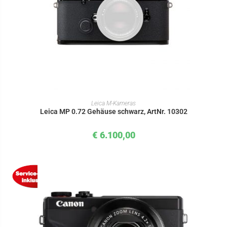
IN DEN WARENKORB
Leica M-Kameras
Leica MP 0.72 Gehäuse schwarz, ArtNr. 10302
€
6.100,00