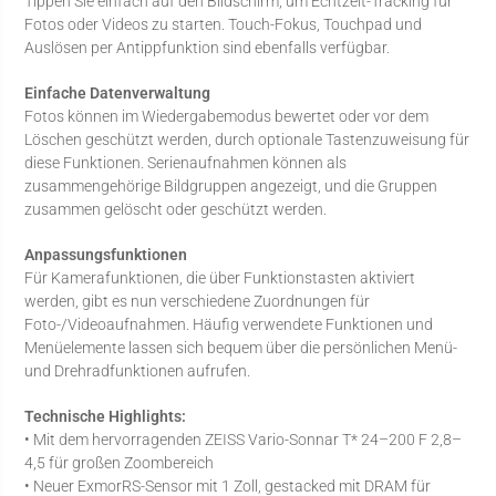
Tippen Sie einfach auf den Bildschirm, um Echtzeit-Tracking für
Fotos oder Videos zu starten. Touch-Fokus, Touchpad und
Auslösen per Antippfunktion sind ebenfalls verfügbar.
Einfache Datenverwaltung
Fotos können im Wiedergabemodus bewertet oder vor dem
Löschen geschützt werden, durch optionale Tastenzuweisung für
diese Funktionen. Serienaufnahmen können als
zusammengehörige Bildgruppen angezeigt, und die Gruppen
zusammen gelöscht oder geschützt werden.
Anpassungsfunktionen
Für Kamerafunktionen, die über Funktionstasten aktiviert
werden, gibt es nun verschiedene Zuordnungen für
Foto-/Videoaufnahmen. Häufig verwendete Funktionen und
Menüelemente lassen sich bequem über die persönlichen Menü-
und Drehradfunktionen aufrufen.
Technische Highlights:
• Mit dem hervorragenden ZEISS Vario-Sonnar T* 24–200 F 2,8–
4,5 für großen Zoombereich
• Neuer ExmorRS-Sensor mit 1 Zoll, gestacked mit DRAM für