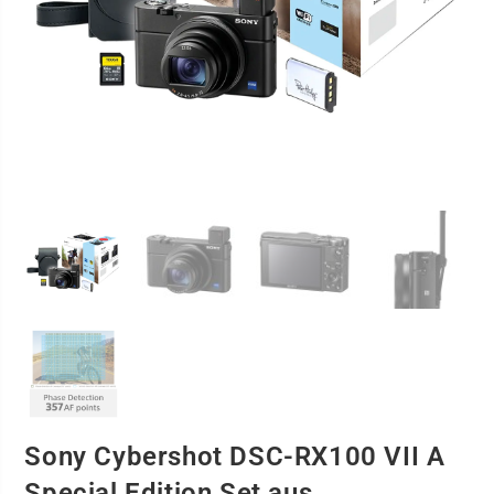
Sony Cybershot DSC-RX100 VII A
Special Edition Set aus