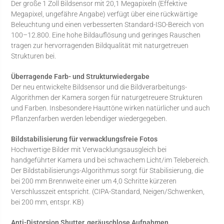
Der große 1 Zoll Bildsensor mit 20,1 Megapixeln (Effektive
Megapixel, ungefähre Angabe) verfügt über eine rückwärtige
Beleuchtung und einen verbesserten Standard-ISO-Bereich von
100–12.800. Eine hohe Bildauflösung und geringes Rauschen
tragen zur hervorragenden Bildqualität mit naturgetreuen
Strukturen bei.
Überragende Farb- und Strukturwiedergabe
Der neu entwickelte Bildsensor und die Bildverarbeitungs-
Algorithmen der Kamera sorgen für naturgetreuere Strukturen
und Farben. Insbesondere Hauttöne wirken natürlicher und auch
Pflanzenfarben werden lebendiger wiedergegeben.
Bildstabilisierung für verwacklungsfreie Fotos
Hochwertige Bilder mit Verwacklungsausgleich bei
handgeführter Kamera und bei schwachem Licht/im Telebereich.
Der Bildstabilisierungs-Algorithmus sorgt für Stabilisierung, die
bei 200 mm Brennweite einer um 4,0 Schritte kürzeren
Verschlusszeit entspricht. (CIPA-Standard, Neigen/Schwenken,
bei 200 mm, entspr. KB)
Anti-Distorsion Shutter, geräuschlose Aufnahmen