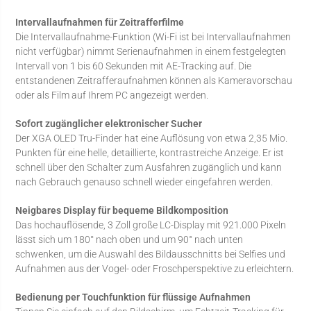
Intervallaufnahmen für Zeitrafferfilme
Die Intervallaufnahme-Funktion (Wi-Fi ist bei Intervallaufnahmen
nicht verfügbar) nimmt Serienaufnahmen in einem festgelegten
Intervall von 1 bis 60 Sekunden mit AE-Tracking auf. Die
entstandenen Zeitrafferaufnahmen können als Kameravorschau
oder als Film auf Ihrem PC angezeigt werden.
Sofort zugänglicher elektronischer Sucher
Der XGA OLED Tru-Finder hat eine Auflösung von etwa 2,35 Mio.
Punkten für eine helle, detaillierte, kontrastreiche Anzeige. Er ist
schnell über den Schalter zum Ausfahren zugänglich und kann
nach Gebrauch genauso schnell wieder eingefahren werden.
Neigbares Display für bequeme Bildkomposition
Das hochauflösende, 3 Zoll große LC-Display mit 921.000 Pixeln
lässt sich um 180° nach oben und um 90° nach unten
schwenken, um die Auswahl des Bildausschnitts bei Selfies und
Aufnahmen aus der Vogel- oder Froschperspektive zu erleichtern.
Bedienung per Touchfunktion für flüssige Aufnahmen