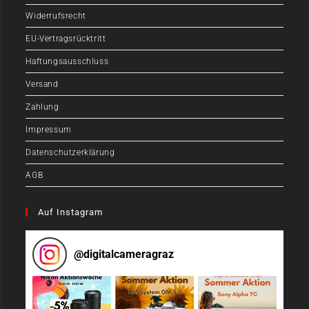
Widerrufsrecht
EU-Vertragsrücktritt
Haftungsausschluss
Versand
Zahlung
Impressum
Datenschutzerklärung
AGB
Auf Instagram
@
digitalcameragraz