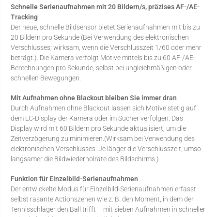
Schnelle Serienaufnahmen mit 20 Bildern/s, präzises AF-/AE-
Tracking
Der neue, schnelle Bildsensor bietet Serienaufnahmen mit bis zu
20 Bildern pro Sekunde (Bei Verwendung des elektronischen
Verschlusses; wirksam, wenn die Verschlusszeit 1/60 oder mehr
beträgt.). Die Kamera verfolgt Motive mittels bis zu 60 AF-/AE-
Berechnungen pro Sekunde, selbst bei ungleichmäßigen oder
schnellen Bewegungen.
Mit Aufnahmen ohne Blackout bleiben Sie immer dran
Durch Aufnahmen ohne Blackout lassen sich Motive stetig auf
dem LC-Display der Kamera oder im Sucher verfolgen. Das
Display wird mit 60 Bildern pro Sekunde aktualisiert, um die
Zeitverzögerung zu minimieren.(Wirksam bei Verwendung des
elektronischen Verschlusses. Je länger die Verschlusszeit, umso
langsamer die Bildwiederholrate des Bildschirms.)
Funktion für Einzelbild-Serienaufnahmen
Der entwickelte Modus für Einzelbild-Serienaufnahmen erfasst
selbst rasante Actionszenen wie z. B. den Moment, in dem der
Tennisschläger den Ball trifft – mit sieben Aufnahmen in schneller