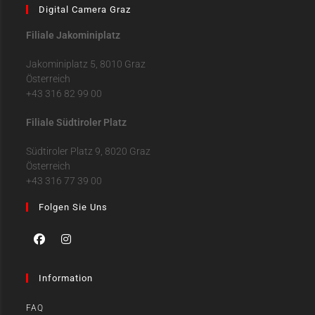
Digital Camera Graz
Filiale Jakominiplatz
Jakominiplatz 5, 8010 Graz
Österreich
+43 316 82 99 00
Filiale Südtiroler Platz
Südtiroler Platz 9, 8020 Graz
Österreich
+43 316 77 39 00
Folgen Sie Uns
Information
FAQ