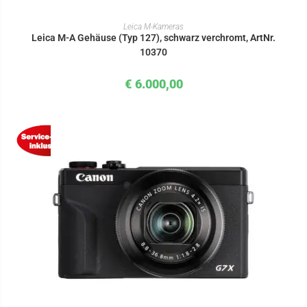
IN DEN WARENKORB
Leica M-Kameras
Leica M-A Gehäuse (Typ 127), schwarz verchromt, ArtNr.
10370
€
6.000,00