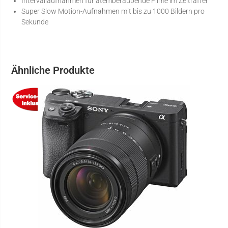
Intervallaufnahmen für atemberaubende Filme im Zeitraffer
Super Slow Motion-Aufnahmen mit bis zu 1000 Bildern pro
Sekunde
Ähnliche Produkte