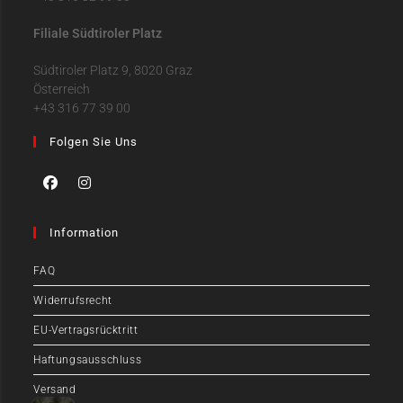
Filiale Südtiroler Platz
Südtiroler Platz 9, 8020 Graz
Österreich
+43 316 77 39 00
Folgen Sie Uns
Information
FAQ
Widerrufsrecht
EU-Vertragsrücktritt
Haftungsausschluss
Versand