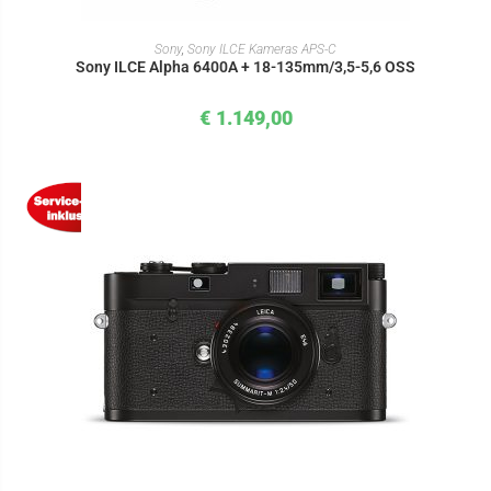
IN DEN WARENKORB
Sony
,
Sony ILCE Kameras APS-C
Sony ILCE Alpha 6400A + 18-135mm/3,5-5,6 OSS
€
1.149,00