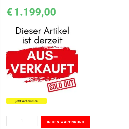
€
1.199,00
jetzt vorbestellen
-
+
IN DEN WARENKORB