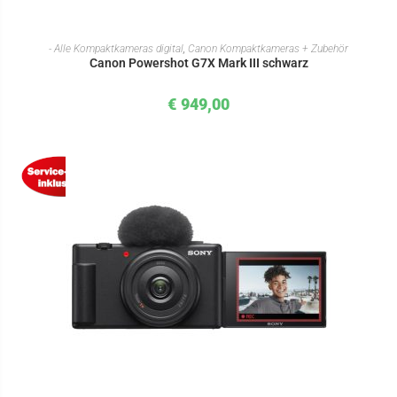
IN DEN WARENKORB
- Alle Kompaktkameras digital
,
Canon Kompaktkameras + Zubehör
Canon Powershot G7X Mark III schwarz
€
949,00