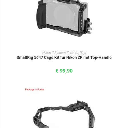
IN DEN WARENKORB
Nikon Z System-Zubehör
,
Rigs
SmallRig 5647 Cage Kit für Nikon ZR mit Top-Handle
€
99,90