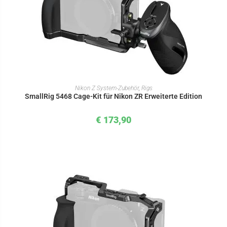
IN DEN WARENKORB
Nikon Z System-Zubehör
,
Rigs
SmallRig 5468 Cage-Kit für Nikon ZR Erweiterte Edition
€
173,90