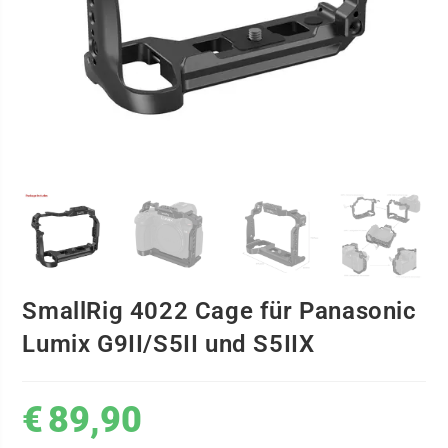
SmallRig 4022 Cage für Panasonic
Lumix G9II/S5II und S5IIX
€
89,90