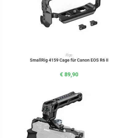
IN DEN WARENKORB
Rigs
SmallRig 4159 Cage für Canon EOS R6 II
€
89,90