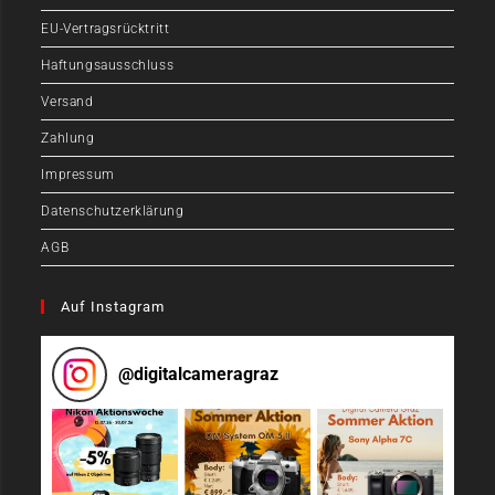
EU-Vertragsrücktritt
Haftungsausschluss
Versand
Zahlung
Impressum
Datenschutzerklärung
AGB
Auf Instagram
@
digitalcameragraz