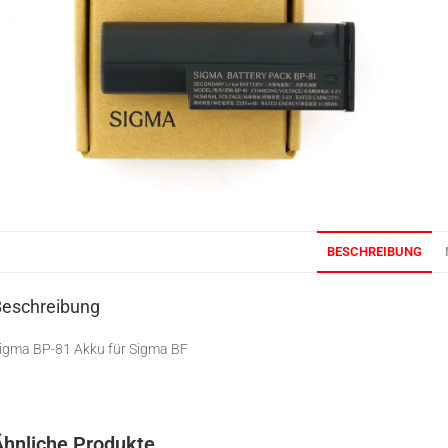
BESCHREIBUNG
Beschreibung
igma BP-81 Akku für Sigma BF
Ähnliche Produkte