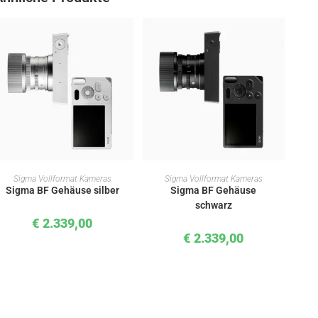
IN DEN WARENKORB
IN DEN WARENKORB
Sigma Vollformat Kameras
Sigma Vollformat Kameras
Sigma BF Gehäuse silber
Sigma BF Gehäuse
schwarz
€
2.339,00
€
2.339,00