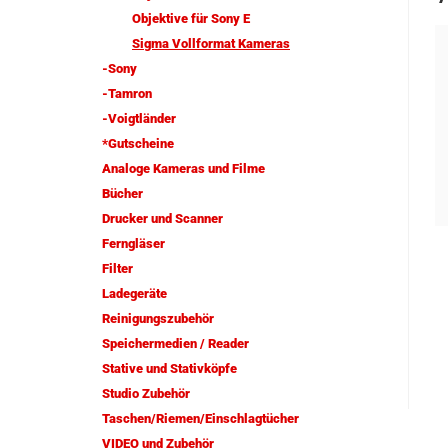
Objektive für Sony E
Sigma Vollformat Kameras
-Sony
-Tamron
-Voigtländer
*Gutscheine
Analoge Kameras und Filme
Bücher
Drucker und Scanner
Ferngläser
Filter
Ladegeräte
Reinigungszubehör
Speichermedien / Reader
Stative und Stativköpfe
Studio Zubehör
Taschen/Riemen/Einschlagtücher
VIDEO und Zubehör