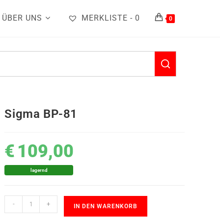
ÜBER UNS
MERKLISTE -
0
0
Sigma BP-81
€
109,00
lagernd
-
+
IN DEN WARENKORB