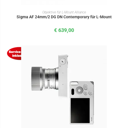
IN DEN WARENKORB
Objektive für L-Mount Alliance
Sigma AF 24mm/2 DG DN Contemporary für L-Mount
€
639,00