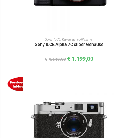
IN DEN WARENKORB
Sony ILCE Kameras Vollformat
Sony ILCE Alpha 7C silber Gehäuse
€
1.199,00
€
1.649,00