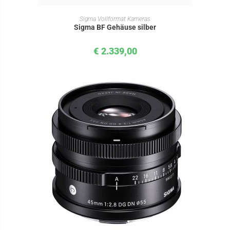
IN DEN WARENKORB
Sigma Vollformat Kameras
Sigma BF Gehäuse silber
€
2.339,00