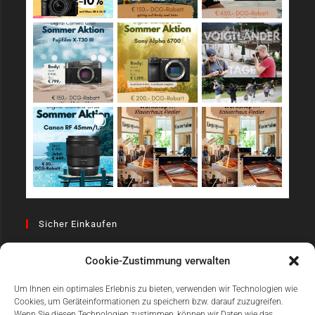
Sicher Einkaufen
Cookie-Zustimmung verwalten
Um Ihnen ein optimales Erlebnis zu bieten, verwenden wir Technologien wie
Cookies, um Geräteinformationen zu speichern bzw. darauf zuzugreifen.
Wenn Sie diesen Technologien zustimmen, können wir Daten wie das