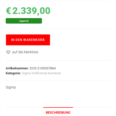
€
2.339,00
lagernd
IN DEN WARENKORB
auf die Merkliste
Artikelnummer:
DCG-2100237864
Kategorie:
Sigma Vollformat Kameras
Sigma
BESCHREIBUNG