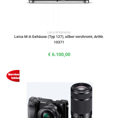
IN DEN WARENKORB
Leica M-Kameras
Leica M-A Gehäuse (Typ 127), silber verchromt, ArtNr.
10371
€
6.100,00