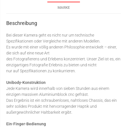
MARKE
Beschreibung
Bei dieser Kamera geht es nicht nur um technische
Spezifikationen oder Vergleiche mit anderen Modellen.
Es wurde mit einer völlig anderen Philosophie entwickelt – einer,
die sich auf eine neue Art
des Fotografierens und Erlebens konzentriert. Unser Ziel ist es, ein
einzigartiges Fotografie Erlebnis zu bieten und nicht
nur auf Spezifikationen zu konkurrieren.
Unibody-Konstruktion
Jede Kamera wird innerhalb von sieben Stunden aus einem
einzigen massiven Aluminiumblock cnc gefräst.
Das Ergebnis ist ein schraubenloses, nahtloses Chassis, das ein
sehr solides Produkt mit hervorragender Haptik und
außergewöhnlicher Haltbarkeit ergibt.
Ein-Finger-Bedienung