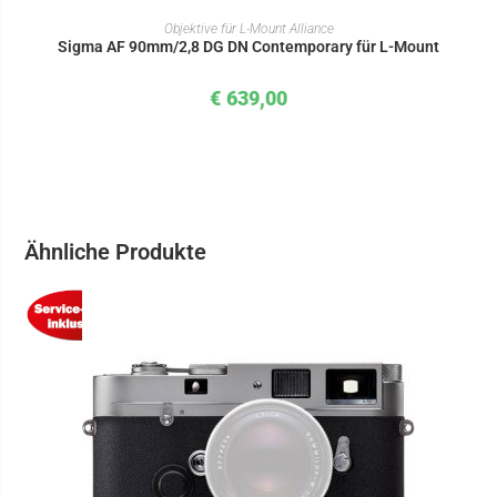
IN DEN WARENKORB
Objektive für L-Mount Alliance
Sigma AF 90mm/2,8 DG DN Contemporary für L-Mount
€
639,00
Ähnliche Produkte