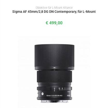
IN DEN WARENKORB
Objektive für L-Mount Alliance
Sigma AF 45mm/2,8 DG DN Contemporary, für L-Mount
€
499,00