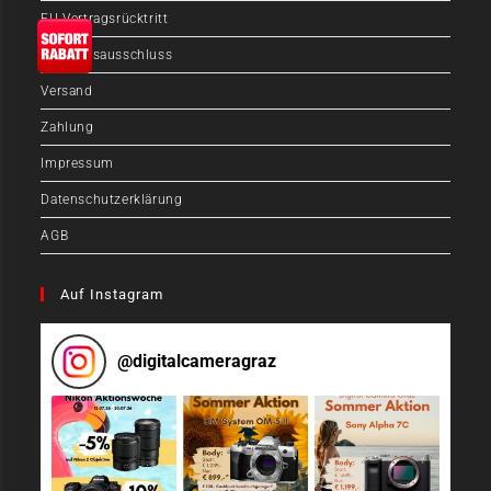
EU-Vertragsrücktritt
Haftungsausschluss
Versand
Zahlung
Impressum
Datenschutzerklärung
AGB
Auf Instagram
@
digitalcameragraz