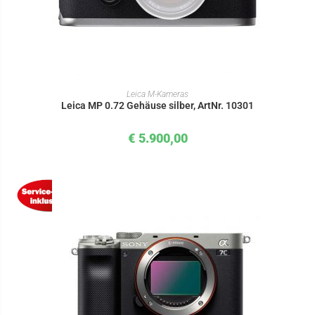
IN DEN WARENKORB
Leica M-Kameras
Leica MP 0.72 Gehäuse silber, ArtNr. 10301
€
5.900,00