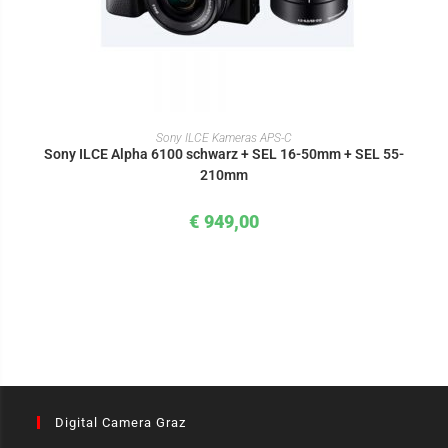
IN DEN WARENKORB
Sony ILCE Kameras APS-C
Sony ILCE Alpha 6100 schwarz + SEL 16-50mm + SEL 55-
210mm
€
949,00
Digital Camera Graz