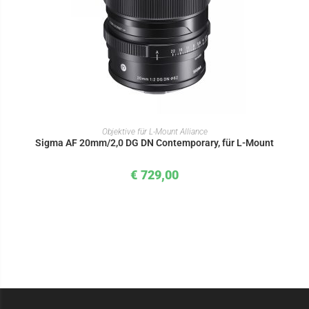
IN DEN WARENKORB
Objektive für L-Mount Alliance
Sigma AF 20mm/2,0 DG DN Contemporary, für L-Mount
€
729,00