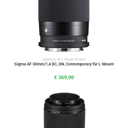
IN DEN WARENKORB
Objektive für L-Mount Alliance
Sigma AF 30mm/1,4 DC, DN, Contemporary für L-Mount
€
369,00