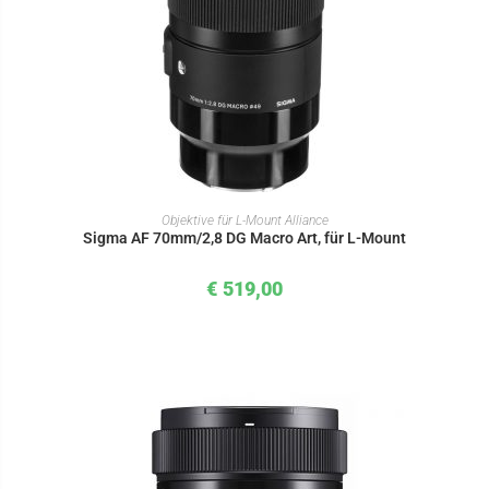
IN DEN WARENKORB
Objektive für L-Mount Alliance
Sigma AF 70mm/2,8 DG Macro Art, für L-Mount
€
519,00