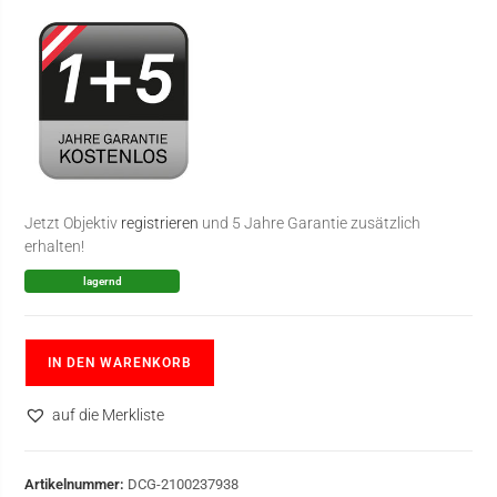
Jetzt Objektiv
registrieren
und 5 Jahre Garantie zusätzlich
erhalten!
lagernd
IN DEN WARENKORB
auf die Merkliste
Artikelnummer:
DCG-2100237938