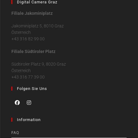
Digital Camera Graz
Filiale Jakominiplatz
Jakominiplatz 5, 8010 Graz
Österreich
+43 316 82 99 00
Filiale Südtiroler Platz
Südtiroler Platz 9, 8020 Graz
Österreich
+43 316 77 39 00
Folgen Sie Uns
Information
FAQ