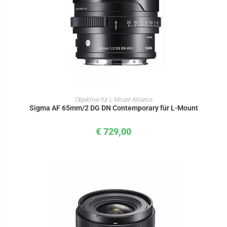
IN DEN WARENKORB
Objektive für L-Mount Alliance
Sigma AF 65mm/2 DG DN Contemporary für L-Mount
€
729,00