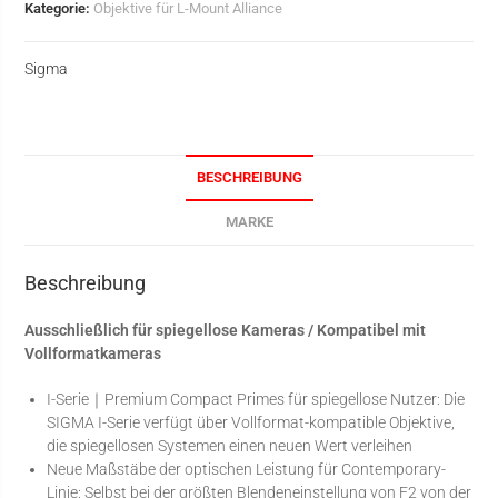
Kategorie:
Objektive für L-Mount Alliance
Sigma
BESCHREIBUNG
MARKE
Beschreibung
Ausschließlich für spiegellose Kameras / Kompatibel mit
Vollformatkameras
I-Serie｜Premium Compact Primes für spiegellose Nutzer: Die
SIGMA I-Serie verfügt über Vollformat-kompatible Objektive,
die spiegellosen Systemen einen neuen Wert verleihen
Neue Maßstäbe der optischen Leistung für Contemporary-
Linie: Selbst bei der größten Blendeneinstellung von F2 von der