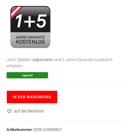
Jetzt Objektiv
registrieren
und 5 Jahre Garantie zusätzlich
erhalten!
lagernd
IN DEN WARENKORB
auf die Merkliste
Artikelnummer:
DCG-210023527