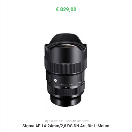
€
829,00
IN DEN WARENKORB
Objektive für L-Mount Alliance
Sigma AF 14-24mm/2,8 DG DN Art, für L-Mount