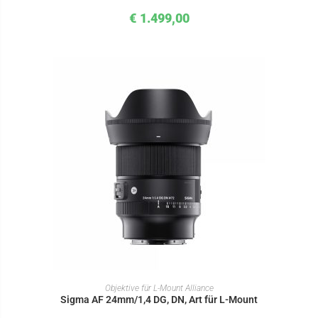
€
1.499,00
IN DEN WARENKORB
Objektive für L-Mount Alliance
Sigma AF 24mm/1,4 DG, DN, Art für L-Mount