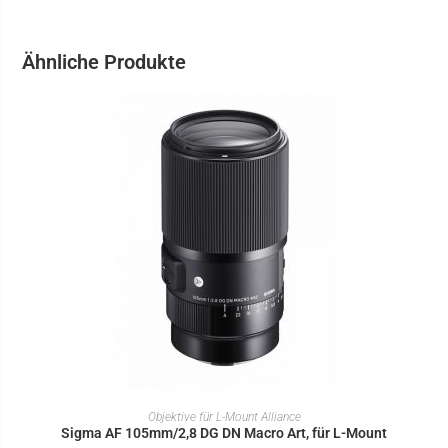
Ähnliche Produkte
IN DEN WARENKORB
Objektive für L-Mount Alliance
Sigma AF 105mm/2,8 DG DN Macro Art, für L-Mount