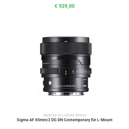
€
929,00
IN DEN WARENKORB
Objektive für L-Mount Alliance
Sigma AF 65mm/2 DG DN Contemporary für L-Mount