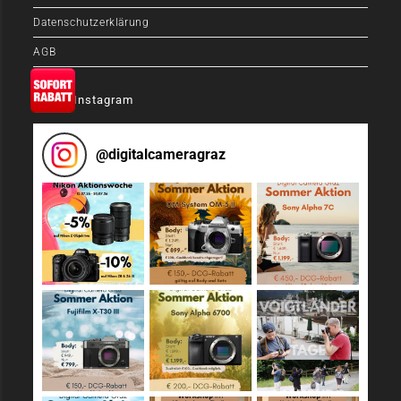
Datenschutzerklärung
AGB
Auf Instagram
@
digitalcameragraz