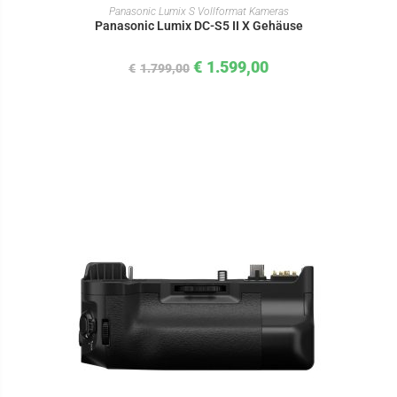
IN DEN WARENKORB
Panasonic Lumix S Vollformat Kameras
Panasonic Lumix DC-S5 II X Gehäuse
€
1.599,00
€
1.799,00