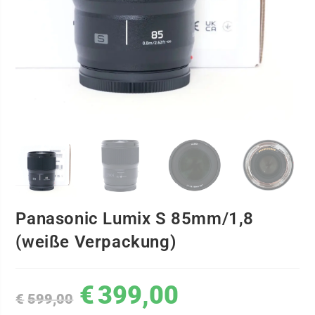
Panasonic Lumix S 85mm/1,8
(weiße Verpackung)
€
399,00
€
599,00