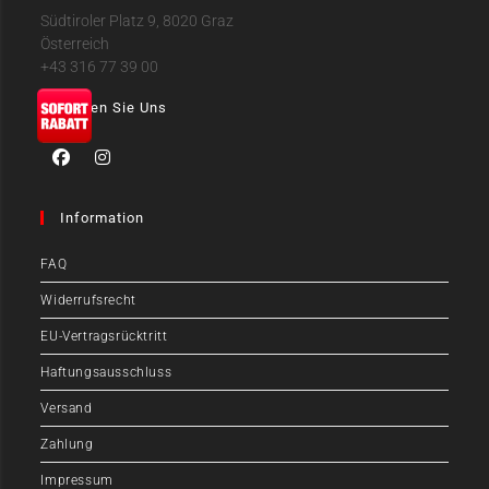
Südtiroler Platz 9, 8020 Graz
Österreich
+43 316 77 39 00
Folgen Sie Uns
Information
FAQ
Widerrufsrecht
EU-Vertragsrücktritt
Haftungsausschluss
Versand
Zahlung
Impressum