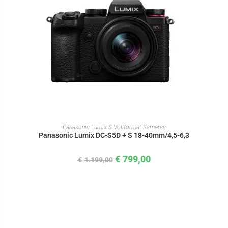
IN DEN WARENKORB
Panasonic Lumix S Vollformat Kameras
Panasonic Lumix DC-S5D + S 18-40mm/4,5-6,3
€
799,00
€
1.199,00