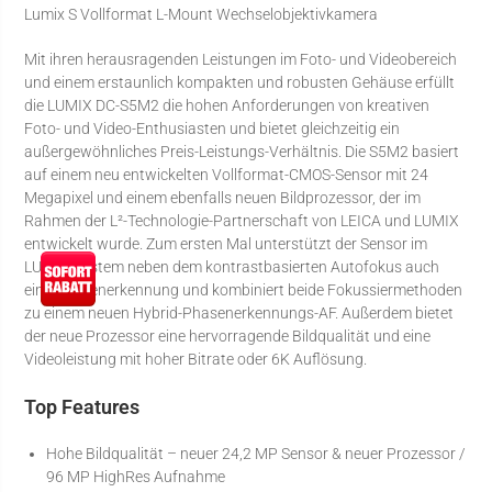
Lumix S Vollformat L-Mount Wechselobjektivkamera
Mit ihren herausragenden Leistungen im Foto- und Videobereich
und einem erstaunlich kompakten und robusten Gehäuse erfüllt
die LUMIX DC-S5M2 die hohen Anforderungen von kreativen
Foto- und Video-Enthusiasten und bietet gleichzeitig ein
außergewöhnliches Preis-Leistungs-Verhältnis. Die S5M2 basiert
auf einem neu entwickelten Vollformat-CMOS-Sensor mit 24
Megapixel und einem ebenfalls neuen Bildprozessor, der im
Rahmen der L²-Technologie-Partnerschaft von LEICA und LUMIX
entwickelt wurde. Zum ersten Mal unterstützt der Sensor im
LUMIX-System neben dem kontrastbasierten Autofokus auch
eine Phasenerkennung und kombiniert beide Fokussiermethoden
zu einem neuen Hybrid-Phasenerkennungs-AF. Außerdem bietet
der neue Prozessor eine hervorragende Bildqualität und eine
Videoleistung mit hoher Bitrate oder 6K Auflösung.
Top Features
Hohe Bildqualität – neuer 24,2 MP Sensor & neuer Prozessor /
96 MP HighRes Aufnahme