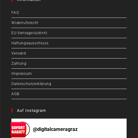
FAQ
Widerrufsrecht
EU-Vertragsrücktritt
Haftungsausschluss
Versand
Zahlung
Impressum
Datenschutzerklärung
AGB
Auf Instagram
@
digitalcameragraz