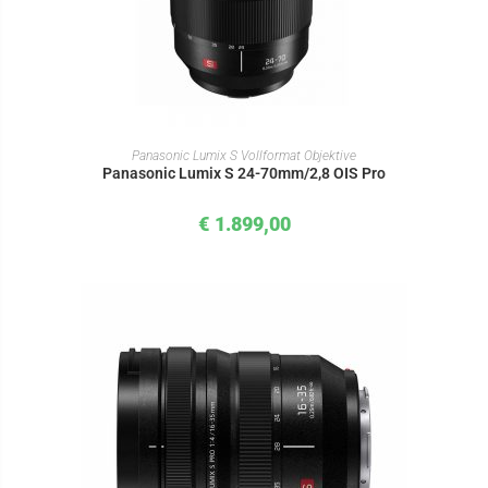
IN DEN WARENKORB
Panasonic Lumix S Vollformat Objektive
Panasonic Lumix S 24-70mm/2,8 OIS Pro
€
1.899,00