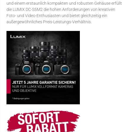
und einem erstaunlich kompakten und robusten Gehäuse erfüllt
die LUMIX DC-S5M2 die hohen Anforderungen von kreativen
Foto- und Video-Enthusiasten und bietet gleichzeitig ein
außergewöhnliches Preis-Leistungs-Verhältnis.