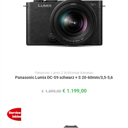
IN DEN WARENKORB
Panasonic Lumix S Vollformat Kameras
Panasonic Lumix DC-S9 schwarz + S 20-60mm/3,5-5,6
€
1.199,00
€
1.399,00