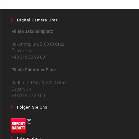
Digital Camera Graz
Filiale Jakominiplatz
Jakominiplatz 5, 8010 Graz
Österreich
+43 316 82 99 00
Filiale Südtiroler Platz
Südtiroler Platz 9, 8020 Graz
Österreich
+43 316 77 39 00
Folgen Sie Uns
Information