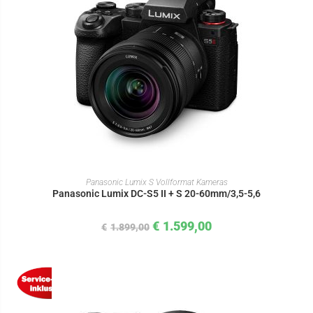
IN DEN WARENKORB
Panasonic Lumix S Vollformat Kameras
Panasonic Lumix DC-S5 II + S 20-60mm/3,5-5,6
€
1.599,00
€
1.899,00