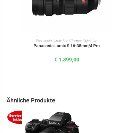
IN DEN WARENKORB
Panasonic Lumix S Vollformat Objektive
Panasonic Lumix S 16-35mm/4 Pro
€
1.399,00
Ähnliche Produkte