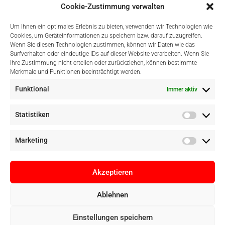
Cookie-Zustimmung verwalten
Um Ihnen ein optimales Erlebnis zu bieten, verwenden wir Technologien wie
Cookies, um Geräteinformationen zu speichern bzw. darauf zuzugreifen.
Wenn Sie diesen Technologien zustimmen, können wir Daten wie das
Surfverhalten oder eindeutige IDs auf dieser Website verarbeiten. Wenn Sie
Einfach Online Bezahlen
Ihre Zustimmung nicht erteilen oder zurückziehen, können bestimmte
Merkmale und Funktionen beeinträchtigt werden.
Funktional
Immer aktiv
Statistiken
Marketing
Akzeptieren
Ablehnen
Copyright © Digital Camera Graz 2022. Alle Rechte vorbehalten. E-
Einstellungen speichern
Commerce by
pathways digital, Mallorca