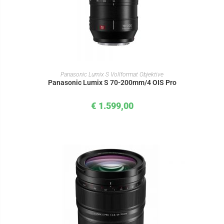
IN DEN WARENKORB
Panasonic Lumix S Vollformat Objektive
Panasonic Lumix S 70-200mm/4 OIS Pro
€
1.599,00