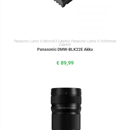
IN DEN WARENKORB
Panasonic Lumix G Micro4/3 Zubehör
,
Panasonic Lumix S Vollformat
Zubehör
Panasonic DMW-BLK22E Akku
€
89,99