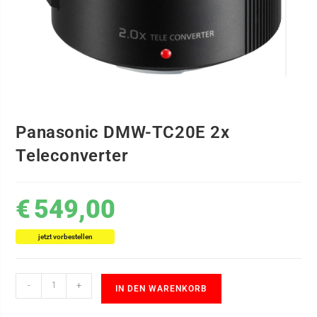
Panasonic DMW-TC20E 2x
Teleconverter
€
549,00
jetzt vorbestellen
-
+
IN DEN WARENKORB