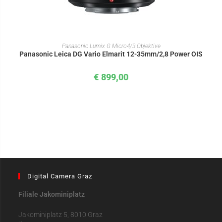
IN DEN WARENKORB
Panasonic Lumix G Micro4/3 Objektive
Panasonic Leica DG Vario Elmarit 12-35mm/2,8 Power OIS
€
899,00
Digital Camera Graz
Filiale Jakominiplatz
Jakominiplatz 5, 8010 Graz