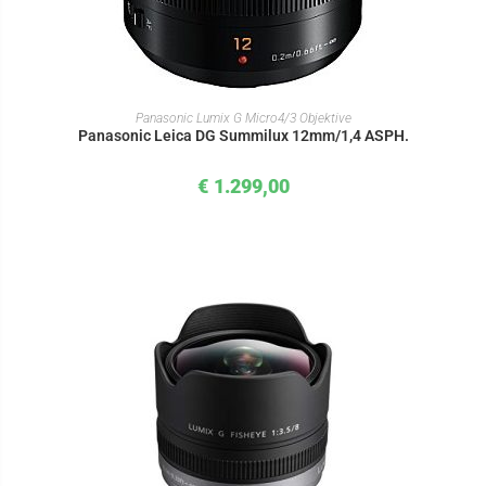
IN DEN WARENKORB
Panasonic Lumix G Micro4/3 Objektive
Panasonic Leica DG Summilux 12mm/1,4 ASPH.
€
1.299,00