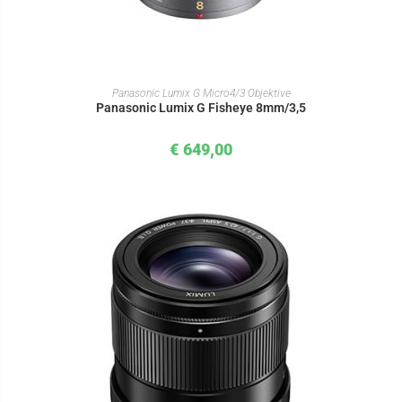
IN DEN WARENKORB
Panasonic Lumix G Micro4/3 Objektive
Panasonic Lumix G Fisheye 8mm/3,5
€
649,00