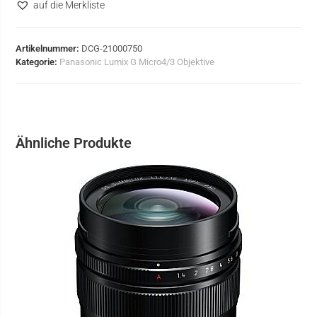
auf die Merkliste
Artikelnummer:
DCG-21000750
Kategorie:
Panasonic Lumix G Micro4/3 Objektive
Ähnliche Produkte