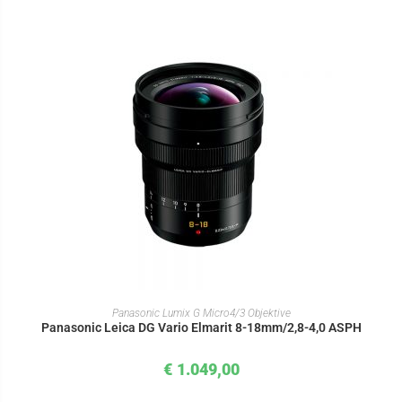
IN DEN WARENKORB
Panasonic Lumix G Micro4/3 Objektive
Panasonic Leica DG Vario Elmarit 8-18mm/2,8-4,0 ASPH
€
1.049,00