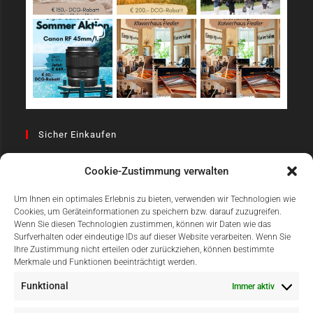
Sicher Einkaufen
Cookie-Zustimmung verwalten
Um Ihnen ein optimales Erlebnis zu bieten, verwenden wir Technologien wie
Cookies, um Geräteinformationen zu speichern bzw. darauf zuzugreifen.
Wenn Sie diesen Technologien zustimmen, können wir Daten wie das
Surfverhalten oder eindeutige IDs auf dieser Website verarbeiten. Wenn Sie
Einfach Online Bezahlen
Ihre Zustimmung nicht erteilen oder zurückziehen, können bestimmte
Merkmale und Funktionen beeinträchtigt werden.
Funktional
Immer aktiv