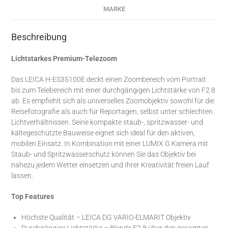
MARKE
Beschreibung
Lichtstarkes Premium-Telezoom
Das LEICA H-ES35100E deckt einen Zoombereich vom Portrait
bis zum Telebereich mit einer durchgängigen Lichtstärke von F2.8
ab. Es empfiehlt sich als universelles Zoomobjektiv sowohl für die
Reisefotografie als auch für Reportagen, selbst unter schlechten
Lichtverhältnissen. Seine kompakte staub-, spritzwasser- und
kältegeschützte Bauweise eignet sich ideal für den aktiven,
mobilen Einsatz. In Kombination mit einer LUMIX G Kamera mit
Staub- und Spritzwasserschutz können Sie das Objektiv bei
nahezu jedem Wetter einsetzen und Ihrer Kreativität freien Lauf
lassen.
Top Features
Höchste Qualität – LEICA DG VARIO-ELMARIT Objektiv
Durchgängige Lichtstärke – Blende F2.8 über den gesamten