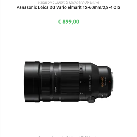
IN DEN WARENKORB
Panasonic Lumix G Micro4/3 Objektive
Panasonic Leica DG Vario Elmarit 12-60mm/2,8-4 OIS
€
899,00
IN DEN WARENKORB