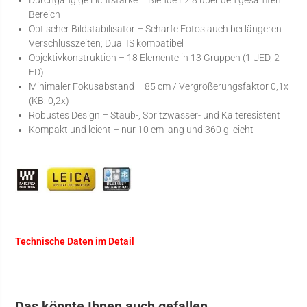
Bereich
Optischer Bildstabilisator – Scharfe Fotos auch bei längeren
Verschlusszeiten; Dual IS kompatibel
Objektivkonstruktion – 18 Elemente in 13 Gruppen (1 UED, 2
ED)
Minimaler Fokusabstand – 85 cm / Vergrößerungsfaktor 0,1x
(KB: 0,2x)
Robustes Design – Staub-, Spritzwasser- und Kälteresistent
Kompakt und leicht – nur 10 cm lang und 360 g leicht
Technische Daten im Detail
Das könnte Ihnen auch gefallen …