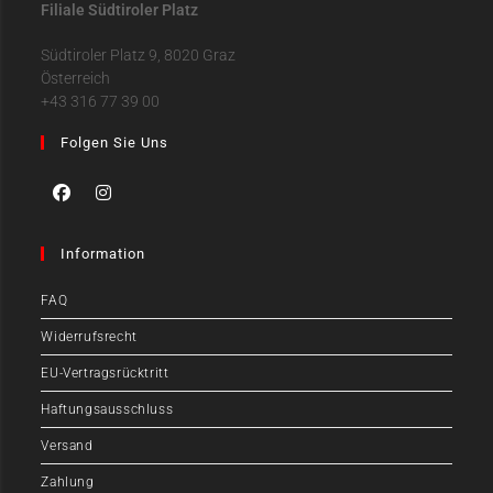
Filiale Südtiroler Platz
Südtiroler Platz 9, 8020 Graz
Österreich
+43 316 77 39 00
Folgen Sie Uns
Information
FAQ
Widerrufsrecht
EU-Vertragsrücktritt
Haftungsausschluss
Versand
Zahlung