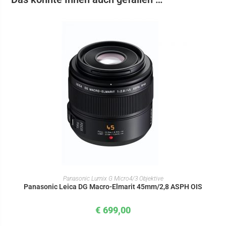
IN DEN WARENKORB
Panasonic Lumix G Micro4/3 Objektive
Panasonic Leica DG Macro-Elmarit 45mm/2,8 ASPH OIS
€
699,00