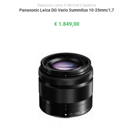
IN DEN WARENKORB
Panasonic Lumix G Micro4/3 Objektive
Panasonic Leica DG Vario Summilux 10-25mm/1,7
€
1.849,00