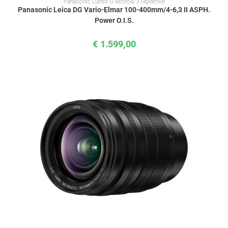
Panasonic Lumix G Micro4/3 Objektive
Panasonic Leica DG Vario-Elmar 100-400mm/4-6,3 II ASPH.
Power O.I.S.
€
1.599,00