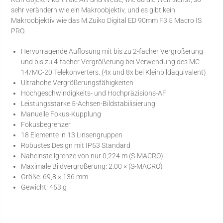
sehr verändern wie ein Makroobjektiv, und es gibt kein
Makroobjektiv wie das M.Zuiko Digital ED 90mm F3.5 Macro IS
PRO.
Hervorragende Auflösung mit bis zu 2-facher Vergrößerung
und bis zu 4-facher Vergrößerung bei Verwendung des MC-
14/MC-20 Telekonverters. (4x und 8x bei Kleinbildäquivalent)
Ultrahohe Vergrößerungsfähigkeiten
Hochgeschwindigkeits- und Hochpräzisions-AF
Leistungsstarke 5-Achsen-Bildstabilisierung
Manuelle Fokus-Kupplung
Fokusbegrenzer
18 Elemente in 13 Linsengruppen
Robustes Design mit IP53 Standard
Naheinstellgrenze von nur 0,224 m (S-MACRO)
Maximale Bildvergrößerung: 2.00 × (S-MACRO)
Größe: 69,8 × 136 mm
Gewicht: 453 g