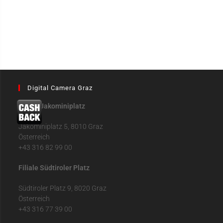
Digital Camera Graz
Filiale Jakominiplatz
Jakominiplatz 5, 8010 Graz
Österreich
+43 316 82 99 00
Filiale Südtiroler Platz
Südtiroler Platz 9, 8020 Graz
Österreich
+43 316 77 39 00