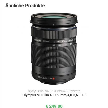
Ähnliche Produkte
IN DEN WARENKORB
Olympus/OM SYSTEM Micro4/3 Objektive
Olympus M.Zuiko 40-150mm/4,0-5,6 ED R
€
249,00