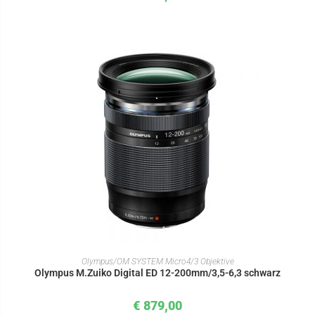
IN DEN WARENKORB
Olympus/OM SYSTEM Micro4/3 Objektive
Olympus M.Zuiko Digital ED 12-200mm/3,5-6,3 schwarz
€
879,00