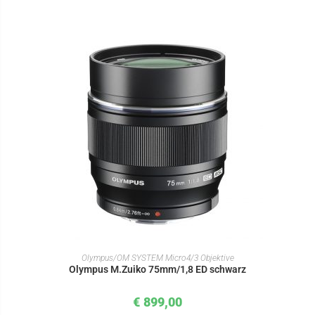
IN DEN WARENKORB
Olympus/OM SYSTEM Micro4/3 Objektive
Olympus M.Zuiko 75mm/1,8 ED schwarz
€
899,00