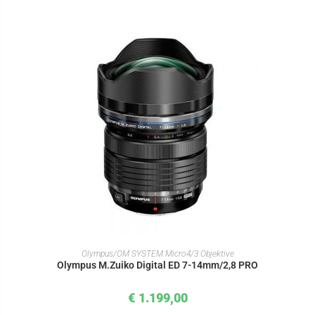
IN DEN WARENKORB
Olympus/OM SYSTEM Micro4/3 Objektive
Olympus M.Zuiko Digital ED 7-14mm/2,8 PRO
€
1.199,00