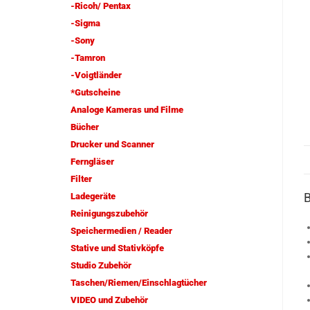
-Ricoh/ Pentax
-Sigma
-Sony
-Tamron
-Voigtländer
*Gutscheine
Analoge Kameras und Filme
Bücher
Drucker und Scanner
Ferngläser
Filter
Ladegeräte
Reinigungszubehör
Speichermedien / Reader
Stative und Stativköpfe
Studio Zubehör
Taschen/Riemen/Einschlagtücher
VIDEO und Zubehör