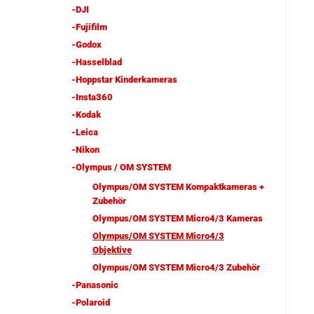
-DJI
-Fujifilm
-Godox
-Hasselblad
-Hoppstar Kinderkameras
-Insta360
-Kodak
-Leica
-Nikon
-Olympus / OM SYSTEM
Olympus/OM SYSTEM Kompaktkameras +
Zubehör
Olympus/OM SYSTEM Micro4/3 Kameras
Olympus/OM SYSTEM Micro4/3
Objektive
Olympus/OM SYSTEM Micro4/3 Zubehör
-Panasonic
-Polaroid