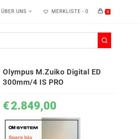
ÜBER UNS
MERKLISTE -
0
0
Olympus M.Zuiko Digital ED
300mm/4 IS PRO
€
2.849,00