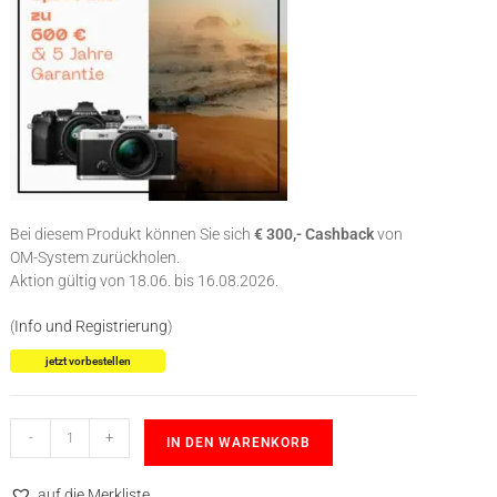
Bei diesem Produkt können Sie sich
€ 300,- Cashback
von
OM-System zurückholen.
Aktion gültig von 18.06. bis 16.08.2026.
(
Info und Registrierung
)
jetzt vorbestellen
-
+
IN DEN WARENKORB
auf die Merkliste