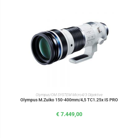
IN DEN WARENKORB
Olympus/OM SYSTEM Micro4/3 Objektive
Olympus M.Zuiko 150-400mm/4,5 TC1.25x IS PRO
€
7.449,00