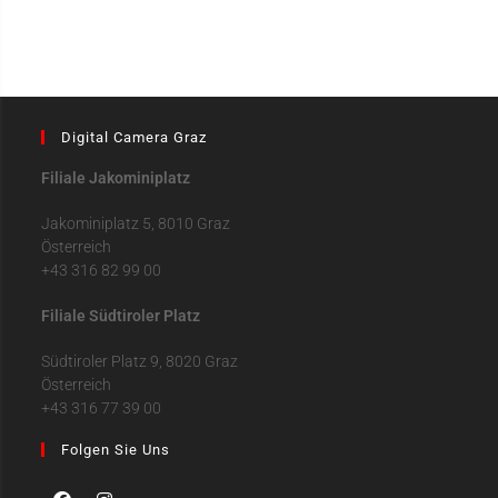
Digital Camera Graz
Filiale Jakominiplatz
Jakominiplatz 5, 8010 Graz
Österreich
+43 316 82 99 00
Filiale Südtiroler Platz
Südtiroler Platz 9, 8020 Graz
Österreich
+43 316 77 39 00
Folgen Sie Uns