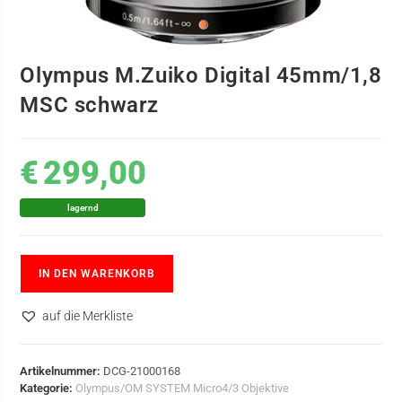
Olympus M.Zuiko Digital 45mm/1,8
MSC schwarz
€
299,00
lagernd
IN DEN WARENKORB
auf die Merkliste
Artikelnummer:
DCG-21000168
Kategorie:
Olympus/OM SYSTEM Micro4/3 Objektive