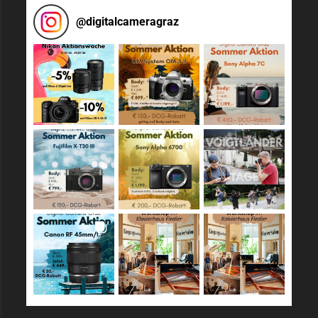
@
digitalcameragraz