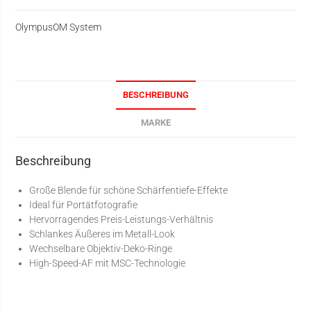
Olympus
OM System
BESCHREIBUNG
MARKE
Beschreibung
Große Blende für schöne Schärfentiefe-Effekte
Ideal für Portätfotografie
Hervorragendes Preis-Leistungs-Verhältnis
Schlankes Äußeres im Metall-Look
Wechselbare Objektiv-Deko-Ringe
High-Speed-AF mit MSC-Technologie