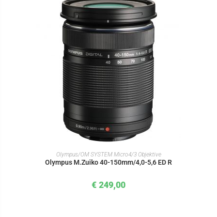
IN DEN WARENKORB
Olympus/OM SYSTEM Micro4/3 Objektive
Olympus M.Zuiko 40-150mm/4,0-5,6 ED R
€
249,00