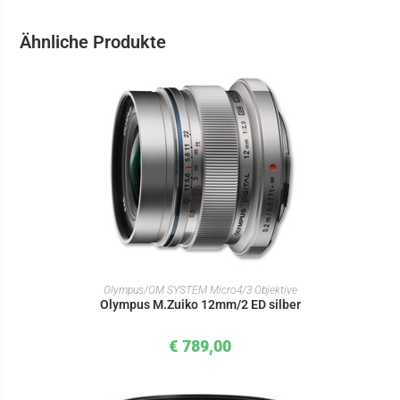
Ähnliche Produkte
IN DEN WARENKORB
Olympus/OM SYSTEM Micro4/3 Objektive
Olympus M.Zuiko 12mm/2 ED silber
€
789,00