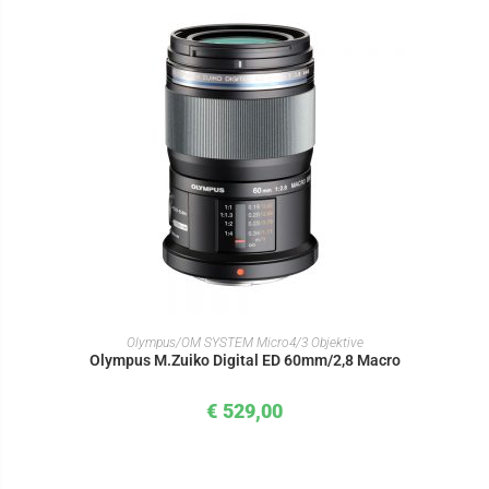
IN DEN WARENKORB
Olympus/OM SYSTEM Micro4/3 Objektive
Olympus M.Zuiko Digital ED 60mm/2,8 Macro
€
529,00