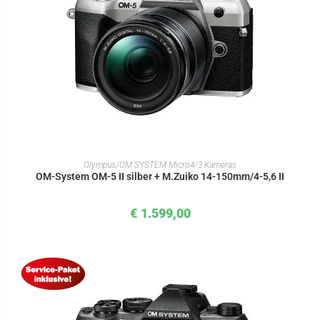
IN DEN WARENKORB
Olympus/OM SYSTEM Micro4/3 Kameras
OM-System OM-5 II silber + M.Zuiko 14-150mm/4-5,6 II
€
1.599,00