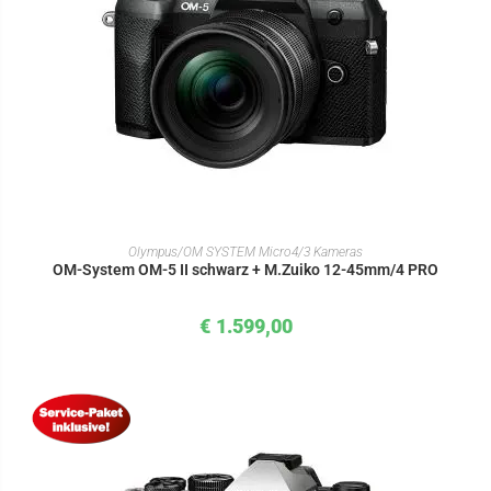
IN DEN WARENKORB
Olympus/OM SYSTEM Micro4/3 Kameras
OM-System OM-5 II schwarz + M.Zuiko 12-45mm/4 PRO
€
1.599,00