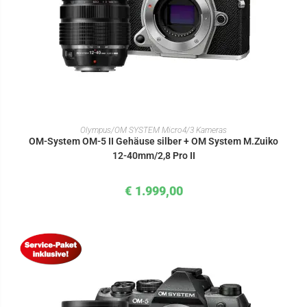
IN DEN WARENKORB
Olympus/OM SYSTEM Micro4/3 Kameras
OM-System OM-5 II Gehäuse silber + OM System M.Zuiko
12-40mm/2,8 Pro II
€
1.999,00