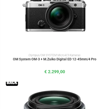
IN DEN WARENKORB
Olympus/OM SYSTEM Micro4/3 Kameras
OM System OM-3 + M.Zuiko Digital ED 12-45mm/4 Pro
€
2.299,00