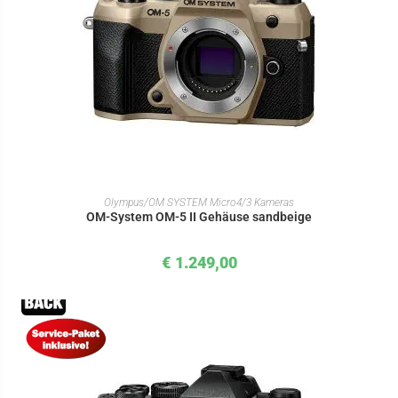
IN DEN WARENKORB
Olympus/OM SYSTEM Micro4/3 Kameras
OM-System OM-5 II Gehäuse sandbeige
€
1.249,00