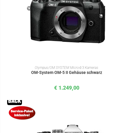
IN DEN WARENKORB
Olympus/OM SYSTEM Micro4/3 Kameras
OM-System OM-5 II Gehäuse schwarz
€
1.249,00