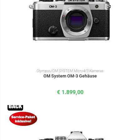
IN DEN WARENKORB
Olympus/OM SYSTEM Micro4/3 Kameras
OM System OM-3 Gehäuse
€
1.899,00