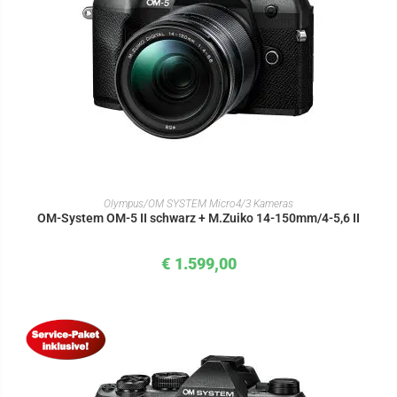
IN DEN WARENKORB
Olympus/OM SYSTEM Micro4/3 Kameras
OM-System OM-5 II schwarz + M.Zuiko 14-150mm/4-5,6 II
€
1.599,00