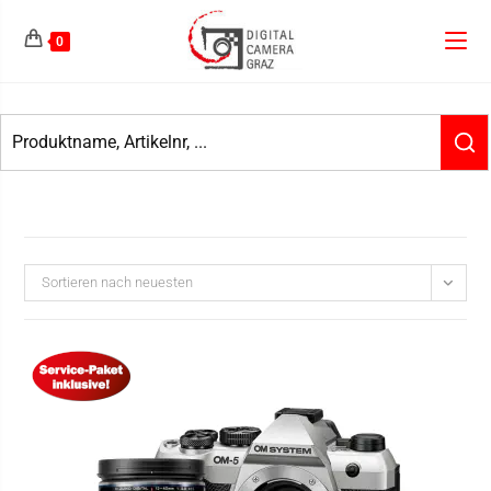
0
Sortieren nach neuesten