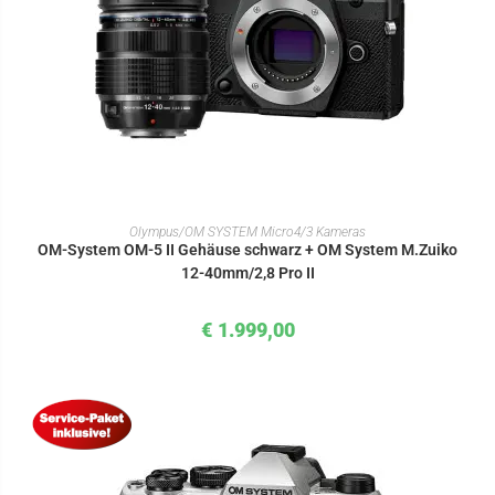
IN DEN WARENKORB
Olympus/OM SYSTEM Micro4/3 Kameras
OM-System OM-5 II Gehäuse schwarz + OM System M.Zuiko
12-40mm/2,8 Pro II
€
1.999,00