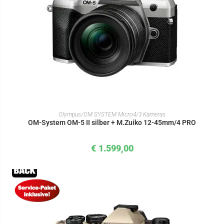
IN DEN WARENKORB
Olympus/OM SYSTEM Micro4/3 Kameras
OM-System OM-5 II silber + M.Zuiko 12-45mm/4 PRO
€
1.599,00