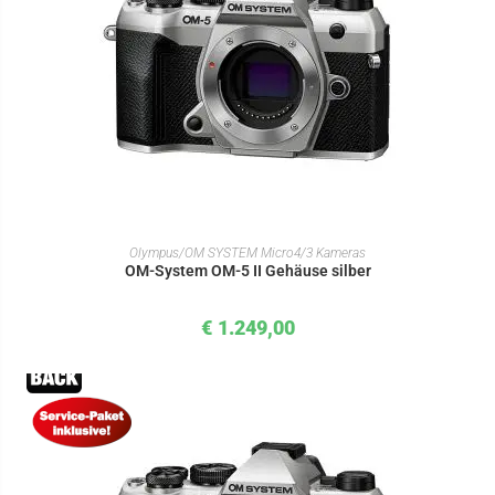
IN DEN WARENKORB
Olympus/OM SYSTEM Micro4/3 Kameras
OM-System OM-5 II Gehäuse silber
€
1.249,00