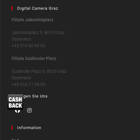
Digital Camera Graz
Filiale Jakominiplatz
Jakominiplatz 5, 8010 Graz
Österreich
+43 316 82 99 00
Filiale Südtiroler Platz
Südtiroler Platz 9, 8020 Graz
Österreich
+43 316 77 39 00
Folgen Sie Uns
Information