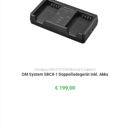
IN DEN WARENKORB
Olympus/OM SYSTEM Micro4/3 Zubehör
OM System SBCX-1 Doppelladegerät inkl. Akku
€
199,00