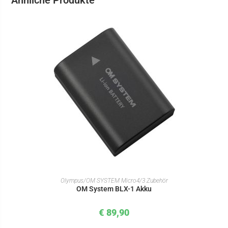
Ähnliche Produkte
IN DEN WARENKORB
Olympus/OM SYSTEM Micro4/3 Zubehör
OM System BLX-1 Akku
€
89,90