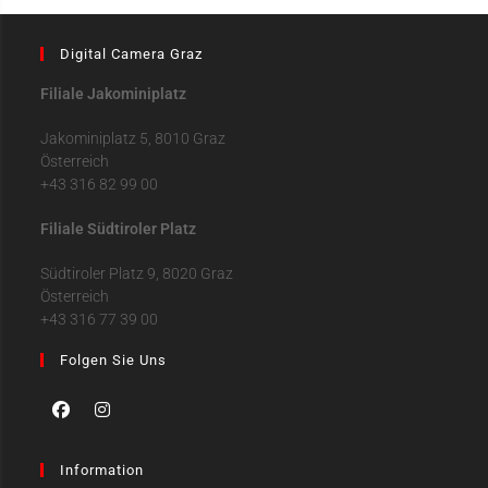
Digital Camera Graz
Filiale Jakominiplatz
Jakominiplatz 5, 8010 Graz
Österreich
+43 316 82 99 00
Filiale Südtiroler Platz
Südtiroler Platz 9, 8020 Graz
Österreich
+43 316 77 39 00
Folgen Sie Uns
Information