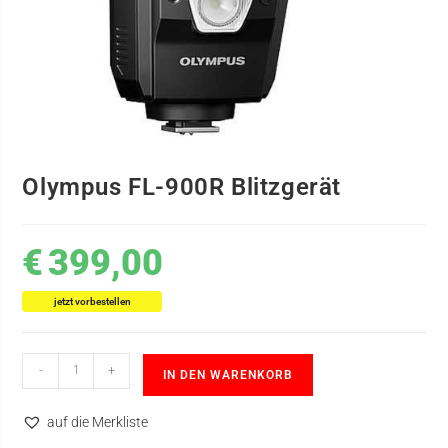
Olympus FL-900R Blitzgerät
€
399,00
jetzt vorbestellen
-
+
IN DEN WARENKORB
auf die Merkliste