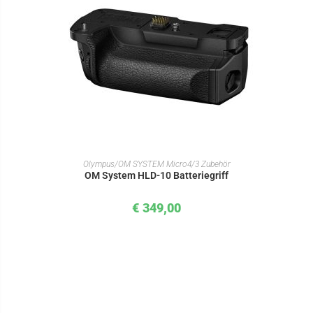
IN DEN WARENKORB
Olympus/OM SYSTEM Micro4/3 Zubehör
OM System HLD-10 Batteriegriff
€
349,00