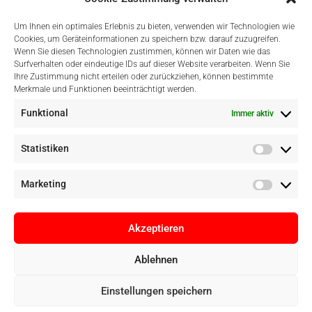
Um Ihnen ein optimales Erlebnis zu bieten, verwenden wir Technologien wie
Cookies, um Geräteinformationen zu speichern bzw. darauf zuzugreifen.
Wenn Sie diesen Technologien zustimmen, können wir Daten wie das
Surfverhalten oder eindeutige IDs auf dieser Website verarbeiten. Wenn Sie
Einfach Online Bezahlen
Ihre Zustimmung nicht erteilen oder zurückziehen, können bestimmte
Merkmale und Funktionen beeinträchtigt werden.
Funktional
Immer aktiv
Statistiken
Marketing
Akzeptieren
Ablehnen
Copyright © Digital Camera Graz 2022. Alle Rechte vorbehalten. E-
Einstellungen speichern
Commerce by
pathways digital, Mallorca