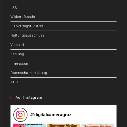
FAQ
Widerrufsrecht
EU-Vertragsrücktritt
Haftungsausschluss
Versand
Zahlung
Impressum
Datenschutzerklärung
AGB
Auf Instagram
@
digitalcameragraz