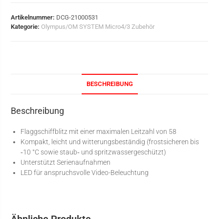
Artikelnummer:
DCG-21000531
Kategorie:
Olympus/OM SYSTEM Micro4/3 Zubehör
BESCHREIBUNG
Beschreibung
Flaggschiffblitz mit einer maximalen Leitzahl von 58
Kompakt, leicht und witterungsbeständig (frostsicheren bis
‑10 °C sowie staub‑ und spritzwassergeschützt)
Unterstützt Serienaufnahmen
LED für anspruchsvolle Video-Beleuchtung