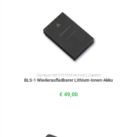
IN DEN WARENKORB
Olympus/OM SYSTEM Micro4/3 Zubehör
BLS-1 Wiederaufladbarer Lithium-Ionen-Akku
€
49,00