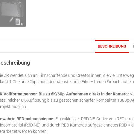
BESCHREIBUNG
Beschreibung
ie ZR wendet sich an Filmschaffende und Creator:innen, die viel unterwegs
arkt.1 Ob kurze Clips oder der nächste Indie-Film – freuen Sie sich auf 
K-Vollformatsensor. Bis zu 6K/60p-Aufnahmen direkt in der Kamera:
Vo
etailreicher 6K-Auflösung bis zu gestochen scharfer, kompakter 1080p-A
rojekt möglich.
ewährte RED-colour science:
Ein exklusiver R3D NE-Codec von RED ermö
ideomaterial (R3D NE) und durch RED Kameras aufgezeichnetes R3D Vide
erarbeitet werden können.