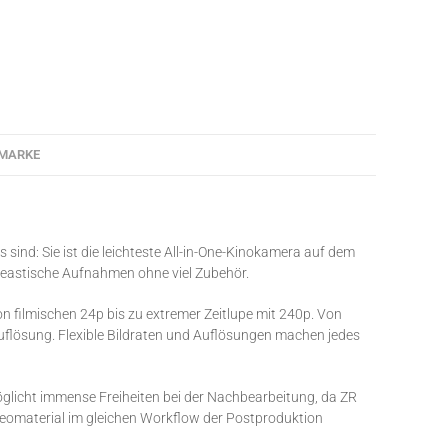
MARKE
 sind: Sie ist die leichteste All-in-One-Kinokamera auf dem
cineastische Aufnahmen ohne viel Zubehör.
n filmischen 24p bis zu extremer Zeitlupe mit 240p. Von
uflösung. Flexible Bildraten und Auflösungen machen jedes
glicht immense Freiheiten bei der Nachbearbeitung, da ZR
omaterial im gleichen Workflow der Postproduktion