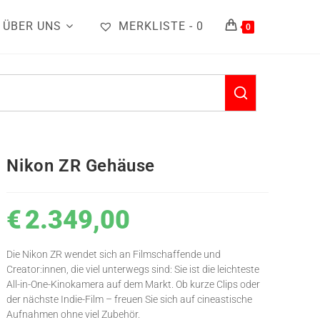
ÜBER UNS
MERKLISTE -
0
0
Nikon ZR Gehäuse
€
2.349,00
Die Nikon ZR wendet sich an Filmschaffende und
Creator:innen, die viel unterwegs sind: Sie ist die leichteste
All-in-One-Kinokamera auf dem Markt. Ob kurze Clips oder
der nächste Indie-Film – freuen Sie sich auf cineastische
Aufnahmen ohne viel Zubehör.